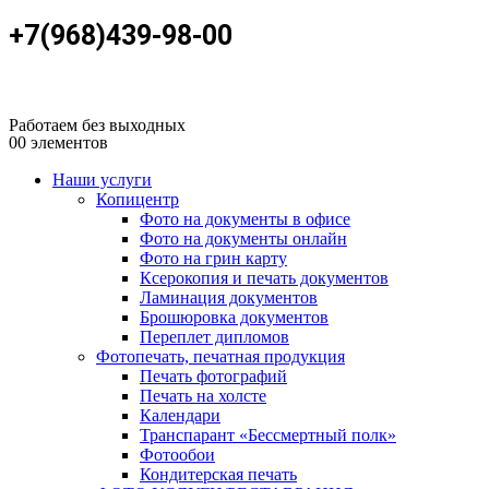
+7(968)439-98-00
Работаем без выходных
0
0 элементов
Наши услуги
Копицентр
Фото на документы в офисе
Фото на документы онлайн
Фото на грин карту
Ксерокопия и печать документов
Ламинация документов
Брошюровка документов
Переплет дипломов
Фотопечать, печатная продукция
Печать фотографий
Печать на холсте
Календари
Транспарант «Бессмертный полк»
Фотообои
Кондитерская печать