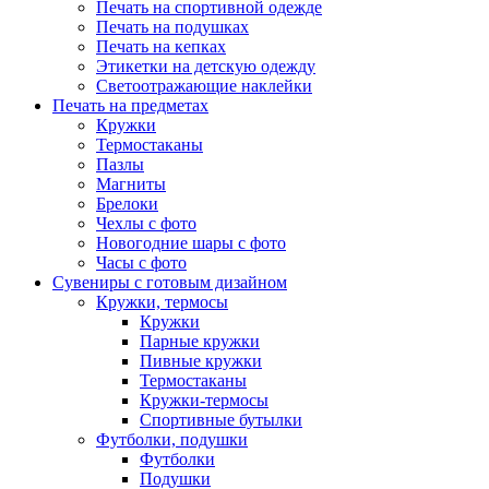
Печать на спортивной одежде
Печать на подушках
Печать на кепках
Этикетки на детскую одежду
Светоотражающие наклейки
Печать на предметах
Кружки
Термостаканы
Пазлы
Магниты
Брелоки
Чехлы с фото
Новогодние шары с фото
Часы с фото
Сувениры с готовым дизайном
Кружки, термосы
Кружки
Парные кружки
Пивные кружки
Термостаканы
Кружки-термосы
Спортивные бутылки
Футболки, подушки
Футболки
Подушки