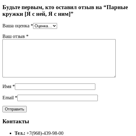
Будьте первым, кто оставил отзыв на “Парные
кружки [Я с ней, Я с ним]”
Ваша оценка
*
Ваш отзыв
*
Имя
*
Email
*
Контакты
Тел.:
+7(968)-439-98-00