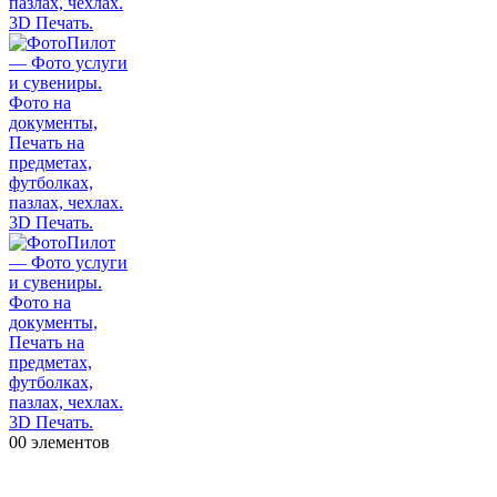
0
0 элементов