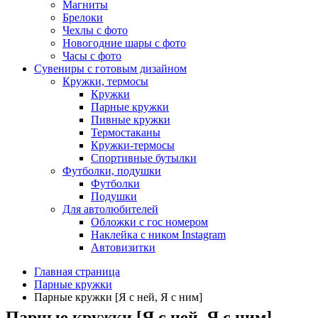
Магниты
Брелоки
Чехлы с фото
Новогодние шары с фото
Часы с фото
Сувениры с готовым дизайном
Кружки, термосы
Кружки
Парные кружки
Пивные кружки
Термостаканы
Кружки-термосы
Спортивные бутылки
Футболки, подушки
Футболки
Подушки
Для автолюбителей
Обложки с гос номером
Наклейка с ником Instagram
Автовизитки
Главная страница
Парные кружки
Парные кружки [Я с ней, Я с ним]
Парные кружки [Я с ней, Я с ним]