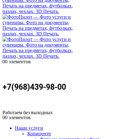
0
0 элементов
+7(968)439-98-00
Работаем без выходных
0
0 элементов
Наши услуги
Копицентр