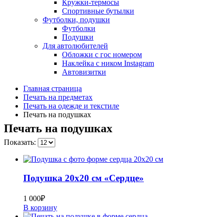
Кружки-термосы
Спортивные бутылки
Футболки, подушки
Футболки
Подушки
Для автолюбителей
Обложки с гос номером
Наклейка с ником Instagram
Автовизитки
Главная страница
Печать на предметах
Печать на одежде и текстиле
Печать на подушках
Печать на подушках
Показать:
Подушка 20х20 см «Сердце»
1 000
₽
В корзину