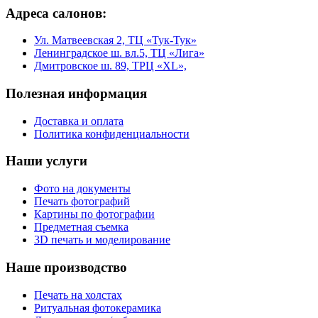
Адреса салонов:
Ул. Матвеевская 2, ТЦ «Тук-Тук»
Ленинградское ш. вл.5, ТЦ «Лига»
Дмитровское ш. 89, ТРЦ «XL»,
Полезная информация
Доставка и оплата
Политика конфиденциальности
Наши услуги
Фото на документы
Печать фотографий
Картины по фотографии
Предметная съемка
3D печать и моделирование
Наше производство
Печать на холстах
Ритуальная фотокерамика