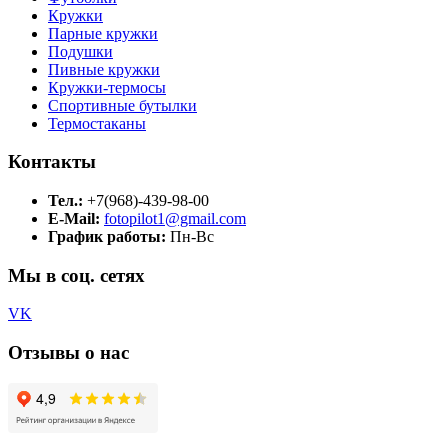
Кружки
Парные кружки
Подушки
Пивные кружки
Кружки-термосы
Спортивные бутылки
Термостаканы
Контакты
Тел.:
+7(968)-439-98-00
E-Mail:
fotopilot1@gmail.com
График работы:
Пн-Вс
Мы в соц. сетях
VK
Отзывы о нас