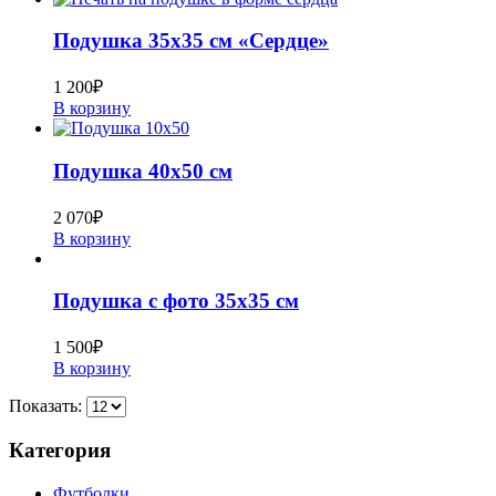
Подушка 35х35 см «Сердце»
1 200
₽
В корзину
Подушка 40х50 см
2 070
₽
В корзину
Подушка с фото 35х35 см
1 500
₽
В корзину
Показать:
Категория
Футболки