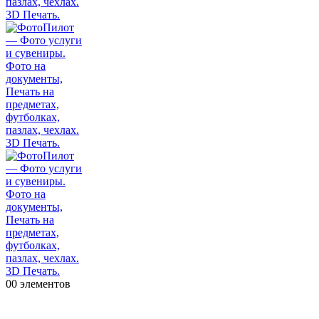
0
0 элементов