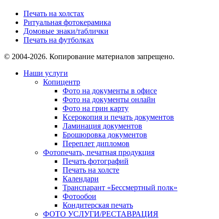
Печать на холстах
Ритуальная фотокерамика
Домовые знаки/таблички
Печать на футболках
© 2004-2026. Копирование материалов запрещено.
Наши услуги
Копицентр
Фото на документы в офисе
Фото на документы онлайн
Фото на грин карту
Ксерокопия и печать документов
Ламинация документов
Брошюровка документов
Переплет дипломов
Фотопечать, печатная продукция
Печать фотографий
Печать на холсте
Календари
Транспарант «Бессмертный полк»
Фотообои
Кондитерская печать
ФОТО УСЛУГИ/РЕСТАВРАЦИЯ