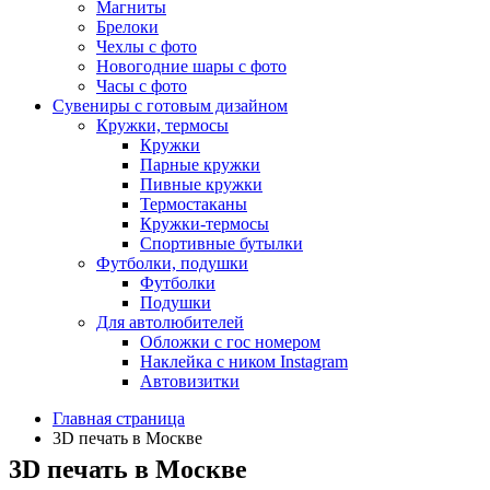
Магниты
Брелоки
Чехлы с фото
Новогодние шары с фото
Часы с фото
Сувениры с готовым дизайном
Кружки, термосы
Кружки
Парные кружки
Пивные кружки
Термостаканы
Кружки-термосы
Спортивные бутылки
Футболки, подушки
Футболки
Подушки
Для автолюбителей
Обложки с гос номером
Наклейка с ником Instagram
Автовизитки
Главная страница
3D печать в Москве
3D печать в Москве