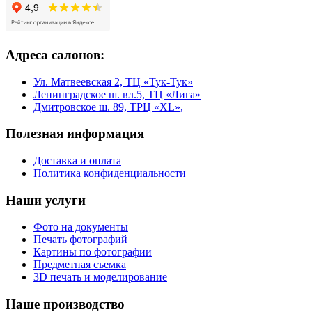
Адреса салонов:
Ул. Матвеевская 2, ТЦ «Тук-Тук»
Ленинградское ш. вл.5, ТЦ «Лига»
Дмитровское ш. 89, ТРЦ «XL»,
Полезная информация
Доставка и оплата
Политика конфиденциальности
Наши услуги
Фото на документы
Печать фотографий
Картины по фотографии
Предметная съемка
3D печать и моделирование
Наше производство