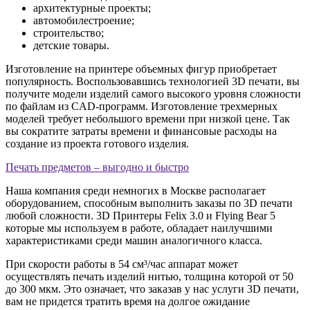
архитектурные проекты;
автомобилестроение;
строительство;
детские товары.
Изготовление на принтере объемных фигур приобретает
популярность. Воспользовавшись технологией 3D печати, вы
получите модели изделий самого высокого уровня сложности
по файлам из CAD-программ. Изготовление трехмерных
моделей требует небольшого времени при низкой цене. Так
вы сократите затраты времени и финансовые расходы на
создание из проекта готового изделия.
Печать предметов – выгодно и быстро
Наша компания среди немногих в Москве располагает
оборудованием, способным выполнить заказы по 3D печати
любой сложности. 3D Принтеры Felix 3.0 и Flying Bear 5
которые мы используем в работе, обладает наилучшими
характеристиками среди машин аналогичного класса.
При скорости работы в 54 см³/час аппарат может
осуществлять печать изделий нитью, толщина которой от 50
до 300 мкм. Это означает, что заказав у нас услуги 3D печати,
вам не придется тратить время на долгое ожидание