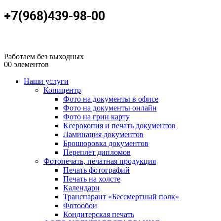
+7(968)439-98-00
Работаем без выходных
0
0 элементов
Наши услуги
Копицентр
Фото на документы в офисе
Фото на документы онлайн
Фото на грин карту
Ксерокопия и печать документов
Ламинация документов
Брошюровка документов
Переплет дипломов
Фотопечать, печатная продукция
Печать фотографий
Печать на холсте
Календари
Транспарант «Бессмертный полк»
Фотообои
Кондитерская печать