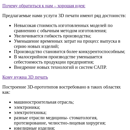
Почему обратиться к нам – хорошая идея:
Предлагаемые нами услуги 3D печати имеют ряд достоинств:
Невысокая стоимость изготовленных моделей по
сравнению с обычным методом изготовления;
Увеличивается гибкость производства;
Уменьшение временных затрат на процесс выпуска в
серию новых изделий;
Производство становится более конкурентоспособным;
В малосерийном производстве уменьшается
себестоимость продукции предприятия;
Внедрение новых технологий и систем САПР.
Кому нужна 3D печать
Построение 3D-прототипов востребовано в таких областях
как:
машиностроительная отрасль;
электроника;
электротехника;
разные отрасли медицины- стоматология,
протезирование, челюстно-лицевая хирургия;
ювелирные изделия;