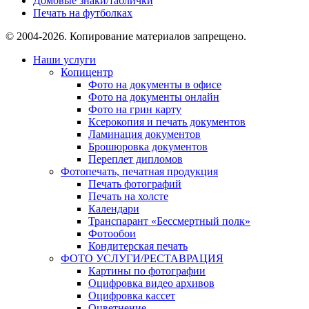
Домовые знаки/таблички
Печать на футболках
© 2004-2026. Копирование материалов запрещено.
Наши услуги
Копицентр
Фото на документы в офисе
Фото на документы онлайн
Фото на грин карту
Ксерокопия и печать документов
Ламинация документов
Брошюровка документов
Переплет дипломов
Фотопечать, печатная продукция
Печать фотографий
Печать на холсте
Календари
Транспарант «Бессмертный полк»
Фотообои
Кондитерская печать
ФОТО УСЛУГИ/РЕСТАВРАЦИЯ
Картины по фотографии
Оцифровка видео архивов
Оцифровка кассет
Оцветнение