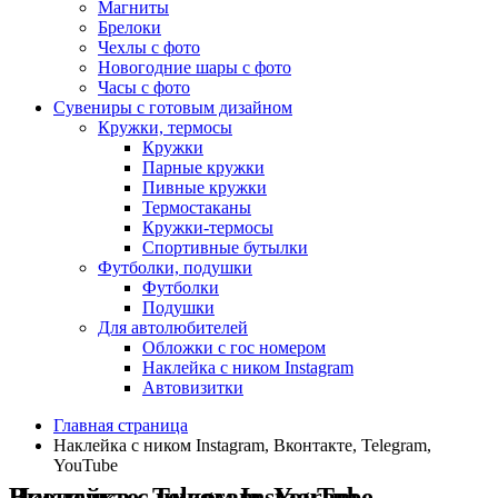
Магниты
Брелоки
Чехлы с фото
Новогодние шары с фото
Часы с фото
Сувениры с готовым дизайном
Кружки, термосы
Кружки
Парные кружки
Пивные кружки
Термостаканы
Кружки-термосы
Спортивные бутылки
Футболки, подушки
Футболки
Подушки
Для автолюбителей
Обложки с гос номером
Наклейка с ником Instagram
Автовизитки
Главная страница
Наклейка с ником Instagram, Вконтакте, Telegram,
YouTube
Наклейка с ником Instagram, Вконтакте, Telegram, YouTube