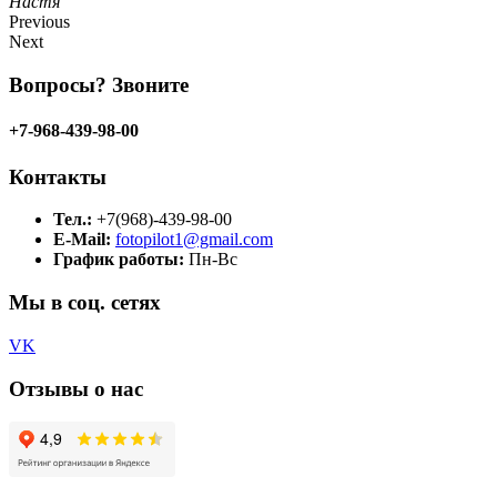
Настя
Previous
Next
Вопросы? Звоните
+7-968-439-98-00
Контакты
Тел.:
+7(968)-439-98-00
E-Mail:
fotopilot1@gmail.com
График работы:
Пн-Вс
Мы в соц. сетях
VK
Отзывы о нас