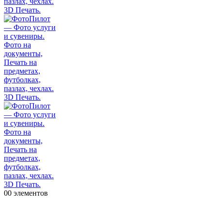
0
0 элементов