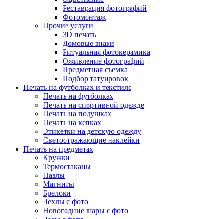
Реставрация фотографий
Фотомонтаж
Прочие услуги
3D печать
Домовые знаки
Ритуальная фотокерамика
Оживление фотографий
Предметная съемка
Подбор татуировок
Печать на футболках и текстиле
Печать на футболках
Печать на спортивной одежде
Печать на подушках
Печать на кепках
Этикетки на детскую одежду
Светоотражающие наклейки
Печать на предметах
Кружки
Термостаканы
Пазлы
Магниты
Брелоки
Чехлы с фото
Новогодние шары с фото