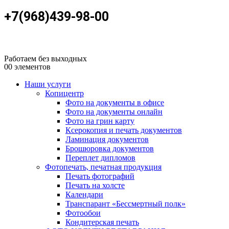
+7(968)439-98-00
Работаем без выходных
0
0 элементов
Наши услуги
Копицентр
Фото на документы в офисе
Фото на документы онлайн
Фото на грин карту
Ксерокопия и печать документов
Ламинация документов
Брошюровка документов
Переплет дипломов
Фотопечать, печатная продукция
Печать фотографий
Печать на холсте
Календари
Транспарант «Бессмертный полк»
Фотообои
Кондитерская печать