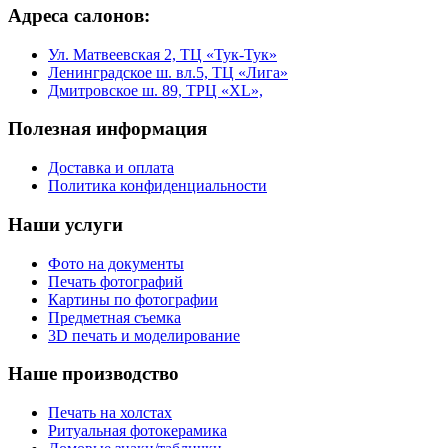
Адреса салонов:
Ул. Матвеевская 2, ТЦ «Тук-Тук»
Ленинградское ш. вл.5, ТЦ «Лига»
Дмитровское ш. 89, ТРЦ «XL»,
Полезная информация
Доставка и оплата
Политика конфиденциальности
Наши услуги
Фото на документы
Печать фотографий
Картины по фотографии
Предметная съемка
3D печать и моделирование
Наше производство
Печать на холстах
Ритуальная фотокерамика