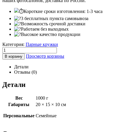
наших фотосалонов, доставка по России.
Короткие сроки изготовления: 1-3 часа
3 бесплатных пункта самовывоза
Возможность срочной доставки
Работаем без выходных
Высокое качество продукции
Категория:
Парные кружки
Просмотр корзины
В корзину
Детали
Отзывы (0)
Детали
Вес
1000 г
Габариты
20 × 15 × 10 см
Персональные
Семейные