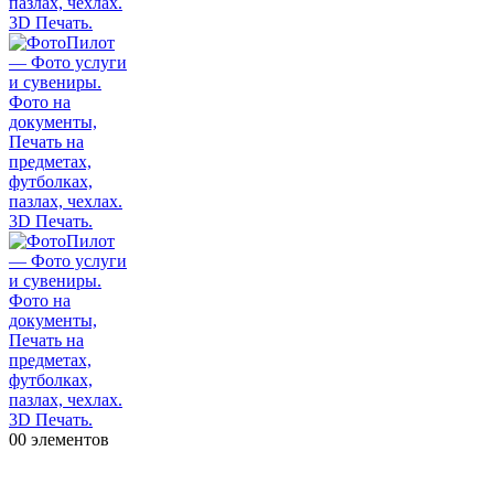
0
0 элементов