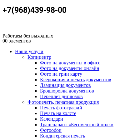
+7(968)439-98-00
Работаем без выходных
0
0 элементов
Наши услуги
Копицентр
Фото на документы в офисе
Фото на документы онлайн
Фото на грин карту
Ксерокопия и печать документов
Ламинация документов
Брошюровка документов
Переплет дипломов
Фотопечать, печатная продукция
Печать фотографий
Печать на холсте
Календари
Транспарант «Бессмертный полк»
Фотообои
Кондитерская печать