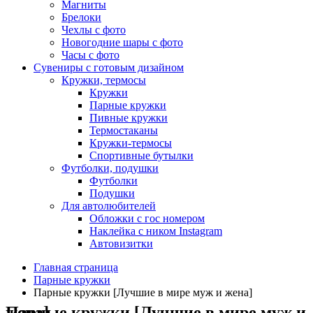
Магниты
Брелоки
Чехлы с фото
Новогодние шары с фото
Часы с фото
Сувениры с готовым дизайном
Кружки, термосы
Кружки
Парные кружки
Пивные кружки
Термостаканы
Кружки-термосы
Спортивные бутылки
Футболки, подушки
Футболки
Подушки
Для автолюбителей
Обложки с гос номером
Наклейка с ником Instagram
Автовизитки
Главная страница
Парные кружки
Парные кружки [Лучшие в мире муж и жена]
Парные кружки [Лучшие в мире муж и жена]