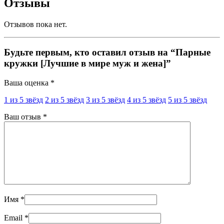
Отзывы
Отзывов пока нет.
Будьте первым, кто оставил отзыв на “Парные
кружки [Лучшие в мире муж и жена]”
Ваша оценка
*
1 из 5 звёзд
2 из 5 звёзд
3 из 5 звёзд
4 из 5 звёзд
5 из 5 звёзд
Ваш отзыв
*
Имя
*
Email
*