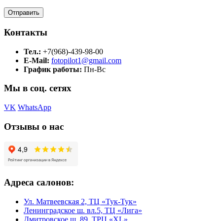
Контакты
Тел.:
+7(968)-439-98-00
E-Mail:
fotopilot1@gmail.com
График работы:
Пн-Вс
Мы в соц. сетях
VK
WhatsApp
Отзывы о нас
Адреса салонов:
Ул. Матвеевская 2, ТЦ «Тук-Тук»
Ленинградское ш. вл.5, ТЦ «Лига»
Дмитровское ш. 89, ТРЦ «XL»,