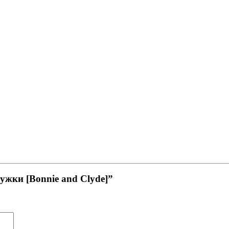
ужки [Bonnie and Clyde]”