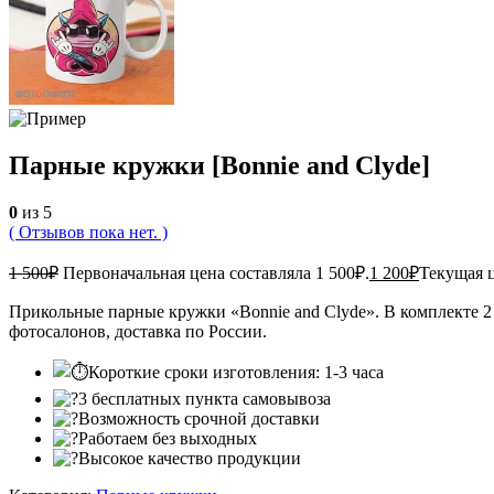
Парные кружки [Bonnie and Clyde]
0
из 5
( Отзывов пока нет. )
1 500
₽
Первоначальная цена составляла 1 500₽.
1 200
₽
Текущая ц
Прикольные парные кружки «Bonnie and Clyde». В комплекте 2 ш
фотосалонов, доставка по России.
Короткие сроки изготовления: 1-3 часа
3 бесплатных пункта самовывоза
Возможность срочной доставки
Работаем без выходных
Высокое качество продукции