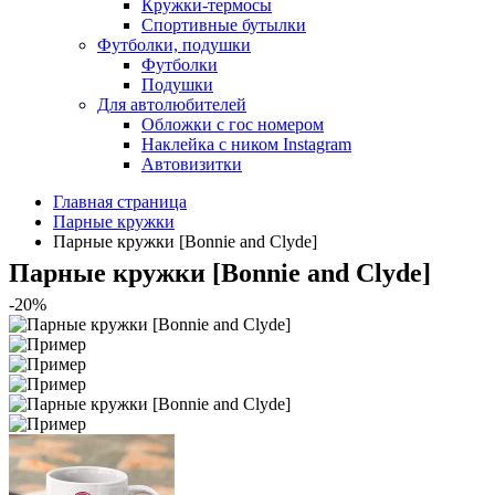
Кружки-термосы
Спортивные бутылки
Футболки, подушки
Футболки
Подушки
Для автолюбителей
Обложки с гос номером
Наклейка с ником Instagram
Автовизитки
Главная страница
Парные кружки
Парные кружки [Bonnie and Clyde]
Парные кружки [Bonnie and Clyde]
-20%