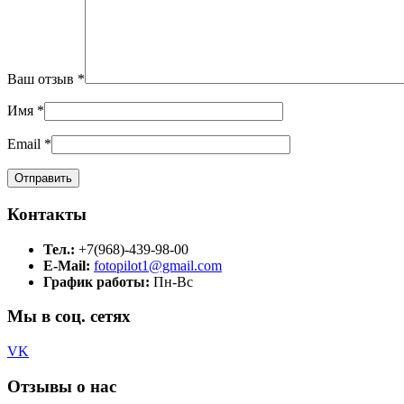
Ваш отзыв
*
Имя
*
Email
*
Контакты
Тел.:
+7(968)-439-98-00
E-Mail:
fotopilot1@gmail.com
График работы:
Пн-Вс
Мы в соц. сетях
VK
Отзывы о нас