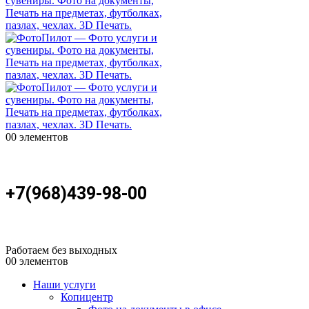
0
0 элементов
+7(968)439-98-00
Работаем без выходных
0
0 элементов
Наши услуги
Копицентр