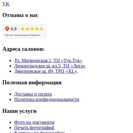
VK
Отзывы о нас
Адреса салонов:
Ул. Матвеевская 2, ТЦ «Тук-Тук»
Ленинградское ш. вл.5, ТЦ «Лига»
Дмитровское ш. 89, ТРЦ «XL»,
Полезная информация
Доставка и оплата
Политика конфиденциальности
Наши услуги
Фото на документы
Печать фотографий
Картины по фотографии