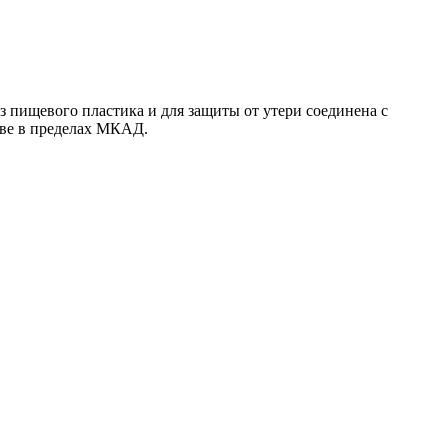
 пищевого пластика и для защиты от утери соединена с
скве в пределах МКАД.