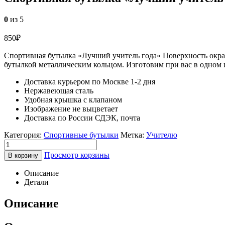
0
из 5
850
₽
Спортивная бутылка «Лучший учитель года» Поверхность окраш
бутылкой металлическим кольцом. Изготовим при вас в одном и
Доставка курьером по Москве 1-2 дня
Нержавеющая сталь
Удобная крышка с клапаном
Изображение не выцветает
Доставка по России СДЭК, почта
Категория:
Спортивные бутылки
Метка:
Учителю
Просмотр корзины
В корзину
Описание
Детали
Описание