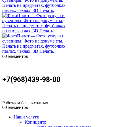
0
0 элементов
+7(968)439-98-00
Работаем без выходных
0
0 элементов
Наши услуги
Копицентр