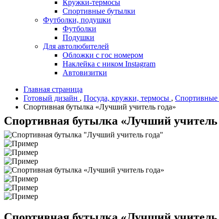
Кружки-термосы
Спортивные бутылки
Футболки, подушки
Футболки
Подушки
Для автолюбителей
Обложки с гос номером
Наклейка с ником Instagram
Автовизитки
Главная страница
Готовый дизайн
,
Посуда, кружки, термосы
,
Спортивные
Спортивная бутылка «Лучший учитель года»
Спортивная бутылка «Лучший учитель 
Спортивная бутылка «Лучший учитель 