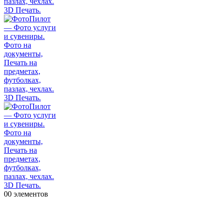
0
0 элементов