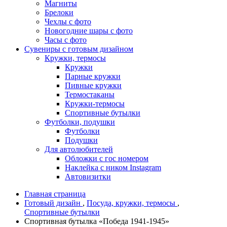
Магниты
Брелоки
Чехлы с фото
Новогодние шары с фото
Часы с фото
Сувениры с готовым дизайном
Кружки, термосы
Кружки
Парные кружки
Пивные кружки
Термостаканы
Кружки-термосы
Спортивные бутылки
Футболки, подушки
Футболки
Подушки
Для автолюбителей
Обложки с гос номером
Наклейка с ником Instagram
Автовизитки
Главная страница
Готовый дизайн
,
Посуда, кружки, термосы
,
Спортивные бутылки
Спортивная бутылка «Победа 1941-1945»