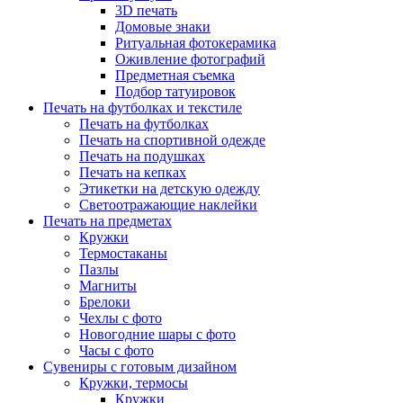
3D печать
Домовые знаки
Ритуальная фотокерамика
Оживление фотографий
Предметная съемка
Подбор татуировок
Печать на футболках и текстиле
Печать на футболках
Печать на спортивной одежде
Печать на подушках
Печать на кепках
Этикетки на детскую одежду
Светоотражающие наклейки
Печать на предметах
Кружки
Термостаканы
Пазлы
Магниты
Брелоки
Чехлы с фото
Новогодние шары с фото
Часы с фото
Сувениры с готовым дизайном
Кружки, термосы
Кружки