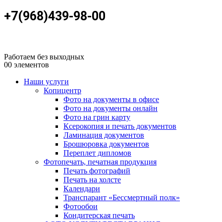
+7(968)439-98-00
Работаем без выходных
0
0 элементов
Наши услуги
Копицентр
Фото на документы в офисе
Фото на документы онлайн
Фото на грин карту
Ксерокопия и печать документов
Ламинация документов
Брошюровка документов
Переплет дипломов
Фотопечать, печатная продукция
Печать фотографий
Печать на холсте
Календари
Транспарант «Бессмертный полк»
Фотообои
Кондитерская печать