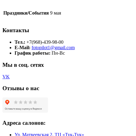
Праздники/События
9 мая
Контакты
Тел.:
+7(968)-439-98-00
E-Mail:
fotopilot1@gmail.com
График работы:
Пн-Вс
Мы в соц. сетях
VK
Отзывы о нас
Адреса салонов:
Ул. Матвеевская 2, ТЦ «Тук-Тук»