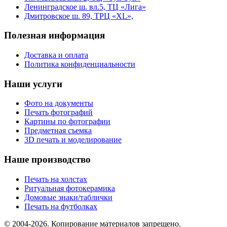
Ленинградское ш. вл.5, ТЦ «Лига»
Дмитровское ш. 89, ТРЦ «XL»,
Полезная информация
Доставка и оплата
Политика конфиденциальности
Наши услуги
Фото на документы
Печать фотографий
Картины по фотографии
Предметная съемка
3D печать и моделирование
Наше производство
Печать на холстах
Ритуальная фотокерамика
Домовые знаки/таблички
Печать на футболках
© 2004-2026. Копирование материалов запрещено.