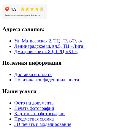
Адреса салонов:
Ул. Матвеевская 2, ТЦ «Тук-Тук»
Ленинградское ш. вл.5, ТЦ «Лига»
Дмитровское ш. 89, ТРЦ «XL»,
Полезная информация
Доставка и оплата
Политика конфиденциальности
Наши услуги
Фото на документы
Печать фотографий
Картины по фотографии
Предметная съемка
3D печать и моделирование