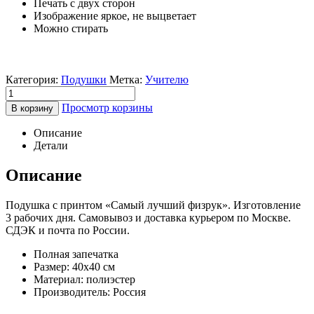
Печать с двух сторон
Изображение яркое, не выцветает
Можно стирать
Категория:
Подушки
Метка:
Учителю
Просмотр корзины
В корзину
Описание
Детали
Описание
Подушка с принтом «Самый лучший физрук». Изготовление
3 рабочих дня. Самовывоз и доставка курьером по Москве.
СДЭК и почта по России.
Полная запечатка
Размер: 40х40 см
Материал: полиэстер
Производитель: Россия