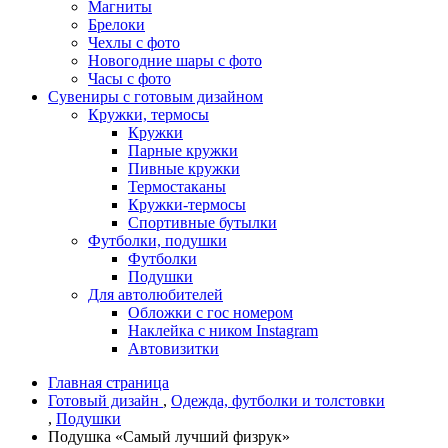
Магниты
Брелоки
Чехлы с фото
Новогодние шары с фото
Часы с фото
Сувениры с готовым дизайном
Кружки, термосы
Кружки
Парные кружки
Пивные кружки
Термостаканы
Кружки-термосы
Спортивные бутылки
Футболки, подушки
Футболки
Подушки
Для автолюбителей
Обложки с гос номером
Наклейка с ником Instagram
Автовизитки
Главная страница
Готовый дизайн
,
Одежда, футболки и толстовки
,
Подушки
Подушка «Самый лучший физрук»