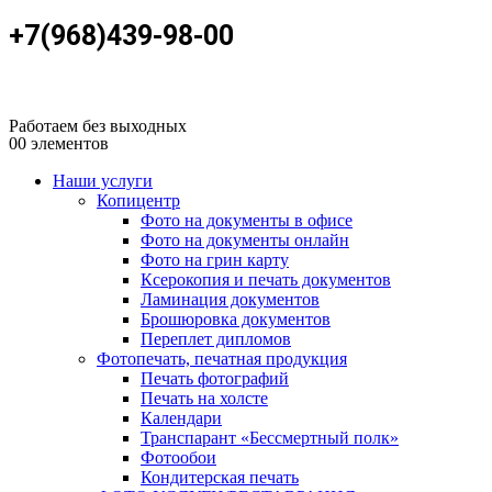
+7(968)439-98-00
Работаем без выходных
0
0 элементов
Наши услуги
Копицентр
Фото на документы в офисе
Фото на документы онлайн
Фото на грин карту
Ксерокопия и печать документов
Ламинация документов
Брошюровка документов
Переплет дипломов
Фотопечать, печатная продукция
Печать фотографий
Печать на холсте
Календари
Транспарант «Бессмертный полк»
Фотообои
Кондитерская печать