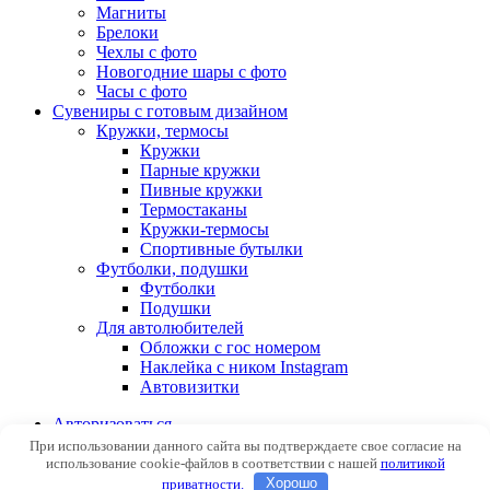
Магниты
Брелоки
Чехлы с фото
Новогодние шары с фото
Часы с фото
Сувениры с готовым дизайном
Кружки, термосы
Кружки
Парные кружки
Пивные кружки
Термостаканы
Кружки-термосы
Спортивные бутылки
Футболки, подушки
Футболки
Подушки
Для автолюбителей
Обложки с гос номером
Наклейка с ником Instagram
Автовизитки
Авторизоваться
При использовании данного сайта вы подтверждаете свое согласие на
использование cookie-файлов в соответствии с нашей
политикой
приватности.
Хорошо