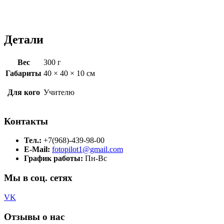
Детали
Вес
300 г
Габариты
40 × 40 × 10 см
Для кого
Учителю
Контакты
Тел.:
+7(968)-439-98-00
E-Mail:
fotopilot1@gmail.com
График работы:
Пн-Вс
Мы в соц. сетях
VK
Отзывы о нас