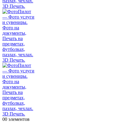
0
0 элементов