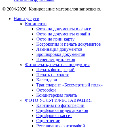
© 2004-2026. Копирование материалов запрещено.
Наши услуги
Копицентр
Фото на документы в офисе
Фото на документы онлайн
Фото на грин карту
Ксерокопия и печать документов
Ламинация документов
Брошюровка документов
Переплет дипломов
Фотопечать, печатная продукция
Печать фотографий
Печать на холсте
Календари
Транспарант «Бессмертный полк»
Фотообои
Кондитерская печать
ФОТО УСЛУГИ/РЕСТАВРАЦИЯ
Картины по фотографии
Оцифровка видео архивов
Оцифровка кассет
Оцветнение
Реставрация фотографий