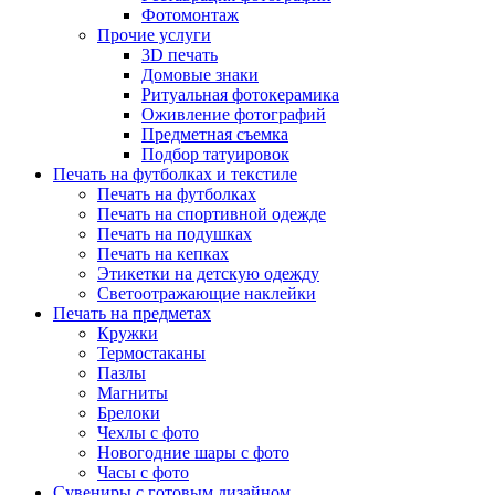
Фотомонтаж
Прочие услуги
3D печать
Домовые знаки
Ритуальная фотокерамика
Оживление фотографий
Предметная съемка
Подбор татуировок
Печать на футболках и текстиле
Печать на футболках
Печать на спортивной одежде
Печать на подушках
Печать на кепках
Этикетки на детскую одежду
Светоотражающие наклейки
Печать на предметах
Кружки
Термостаканы
Пазлы
Магниты
Брелоки
Чехлы с фото
Новогодние шары с фото
Часы с фото
Сувениры с готовым дизайном