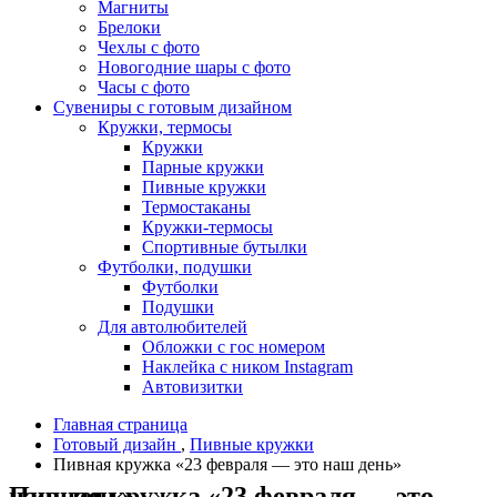
Магниты
Брелоки
Чехлы с фото
Новогодние шары с фото
Часы с фото
Сувениры с готовым дизайном
Кружки, термосы
Кружки
Парные кружки
Пивные кружки
Термостаканы
Кружки-термосы
Спортивные бутылки
Футболки, подушки
Футболки
Подушки
Для автолюбителей
Обложки с гос номером
Наклейка с ником Instagram
Автовизитки
Главная страница
Готовый дизайн
,
Пивные кружки
Пивная кружка «23 февраля — это наш день»
Пивная кружка «23 февраля — это наш день»