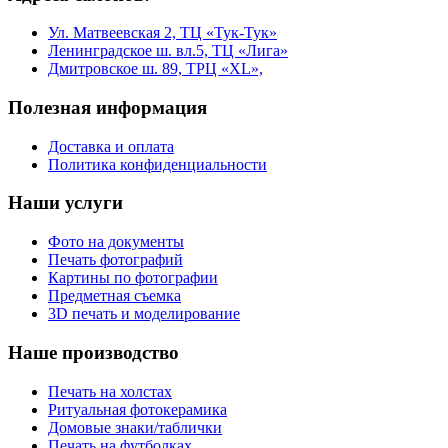
Ул. Матвеевская 2, ТЦ «Тук-Тук»
Ленинградское ш. вл.5, ТЦ «Лига»
Дмитровское ш. 89, ТРЦ «XL»,
Полезная информация
Доставка и оплата
Политика конфиденциальности
Наши услуги
Фото на документы
Печать фотографий
Картины по фотографии
Предметная съемка
3D печать и моделирование
Наше производство
Печать на холстах
Ритуальная фотокерамика
Домовые знаки/таблички
Печать на футболках