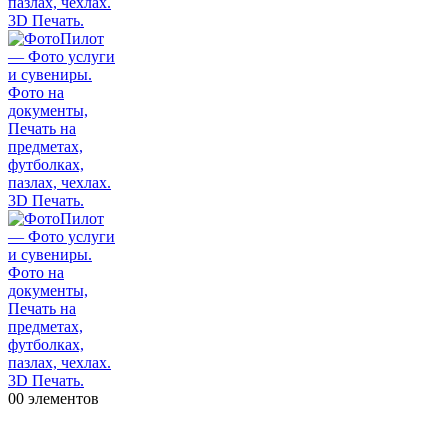
0
0 элементов