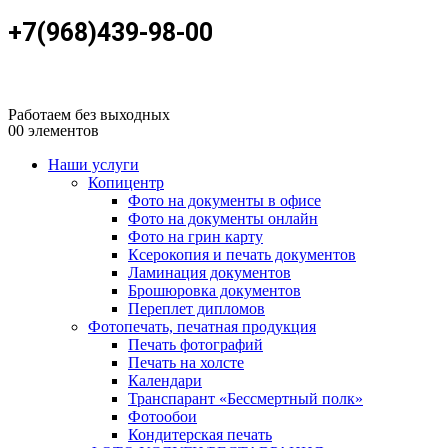
+7(968)439-98-00
Работаем без выходных
0
0 элементов
Наши услуги
Копицентр
Фото на документы в офисе
Фото на документы онлайн
Фото на грин карту
Ксерокопия и печать документов
Ламинация документов
Брошюровка документов
Переплет дипломов
Фотопечать, печатная продукция
Печать фотографий
Печать на холсте
Календари
Транспарант «Бессмертный полк»
Фотообои
Кондитерская печать