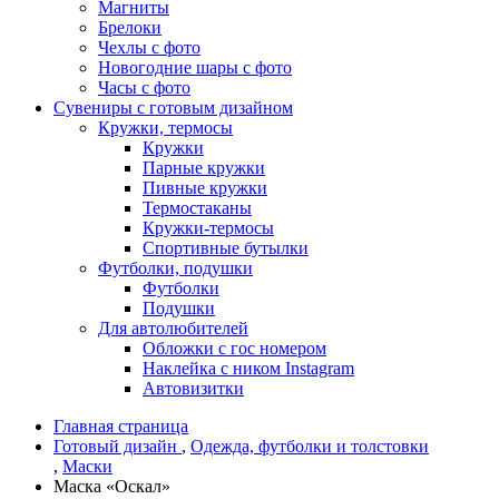
Магниты
Брелоки
Чехлы с фото
Новогодние шары с фото
Часы с фото
Сувениры с готовым дизайном
Кружки, термосы
Кружки
Парные кружки
Пивные кружки
Термостаканы
Кружки-термосы
Спортивные бутылки
Футболки, подушки
Футболки
Подушки
Для автолюбителей
Обложки с гос номером
Наклейка с ником Instagram
Автовизитки
Главная страница
Готовый дизайн
,
Одежда, футболки и толстовки
,
Маски
Маска «Оскал»