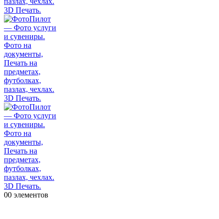
0
0 элементов