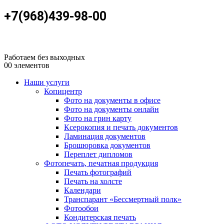
+7(968)439-98-00
Работаем без выходных
0
0 элементов
Наши услуги
Копицентр
Фото на документы в офисе
Фото на документы онлайн
Фото на грин карту
Ксерокопия и печать документов
Ламинация документов
Брошюровка документов
Переплет дипломов
Фотопечать, печатная продукция
Печать фотографий
Печать на холсте
Календари
Транспарант «Бессмертный полк»
Фотообои
Кондитерская печать