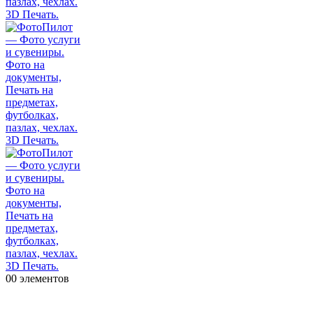
0
0 элементов