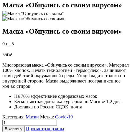
Маска «Обнулись со своим вирусом»
Маска «Обнулись со своим вирусом»
0
из 5
550
₽
Многоразовая маска «Обнулись со своим вирусом». Материал
100% хлопок. Печать технологией «термофлекс». Защищают
от воздействий окружающей среды. Уход: Гладить только по
внутренней стороне. Маска выдерживает неограниченное
кол-во стирок.
На 70% эффективнее одноразовых масок
Бесконтактная доставка курьером по Москве 1-2 дня
Доставка по России СДЭК, почта
Категория:
Маски
Метка:
Covid-19
Просмотр корзины
В корзину