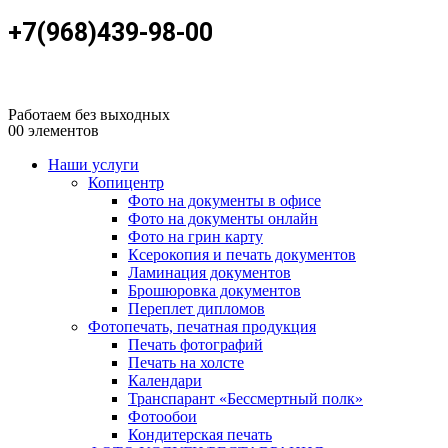
+7(968)439-98-00
Работаем без выходных
0
0 элементов
Наши услуги
Копицентр
Фото на документы в офисе
Фото на документы онлайн
Фото на грин карту
Ксерокопия и печать документов
Ламинация документов
Брошюровка документов
Переплет дипломов
Фотопечать, печатная продукция
Печать фотографий
Печать на холсте
Календари
Транспарант «Бессмертный полк»
Фотообои
Кондитерская печать