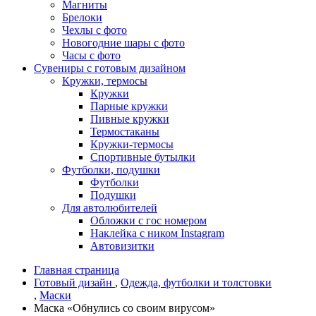
Магниты
Брелоки
Чехлы с фото
Новогодние шары с фото
Часы с фото
Сувениры с готовым дизайном
Кружки, термосы
Кружки
Парные кружки
Пивные кружки
Термостаканы
Кружки-термосы
Спортивные бутылки
Футболки, подушки
Футболки
Подушки
Для автолюбителей
Обложки с гос номером
Наклейка с ником Instagram
Автовизитки
Главная страница
Готовый дизайн
,
Одежда, футболки и толстовки
,
Маски
Маска «Обнулись со своим вирусом»