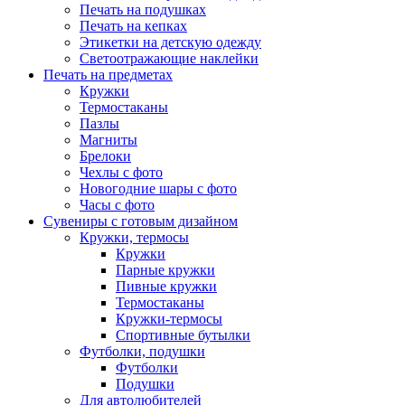
Печать на подушках
Печать на кепках
Этикетки на детскую одежду
Светоотражающие наклейки
Печать на предметах
Кружки
Термостаканы
Пазлы
Магниты
Брелоки
Чехлы с фото
Новогодние шары с фото
Часы с фото
Сувениры с готовым дизайном
Кружки, термосы
Кружки
Парные кружки
Пивные кружки
Термостаканы
Кружки-термосы
Спортивные бутылки
Футболки, подушки
Футболки
Подушки
Для автолюбителей