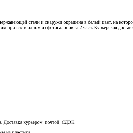
ержавеющей стали и снаружи окрашена в белый цвет, на которо
м при вас в одном из фотосалонов за 2 часа. Курьерская достав
а. Доставка курьером, почтой, СДЭК
ны из пластика