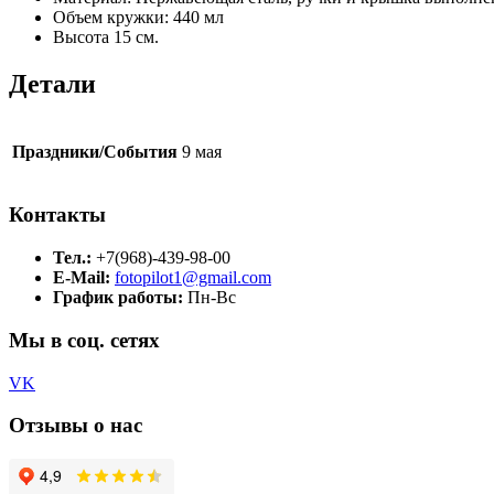
Объем кружки: 440 мл
Высота 15 см.
Детали
Праздники/События
9 мая
Контакты
Тел.:
+7(968)-439-98-00
E-Mail:
fotopilot1@gmail.com
График работы:
Пн-Вс
Мы в соц. сетях
VK
Отзывы о нас