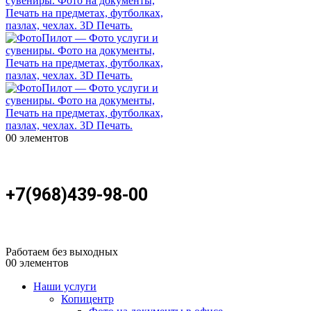
0
0 элементов
+7(968)439-98-00
Работаем без выходных
0
0 элементов
Наши услуги
Копицентр