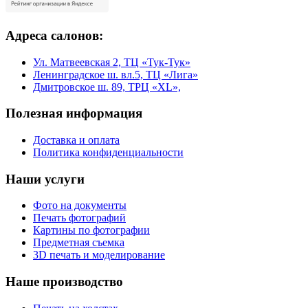
Адреса салонов:
Ул. Матвеевская 2, ТЦ «Тук-Тук»
Ленинградское ш. вл.5, ТЦ «Лига»
Дмитровское ш. 89, ТРЦ «XL»,
Полезная информация
Доставка и оплата
Политика конфиденциальности
Наши услуги
Фото на документы
Печать фотографий
Картины по фотографии
Предметная съемка
3D печать и моделирование
Наше производство