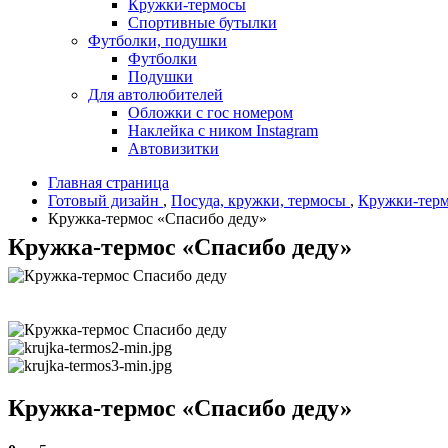
Кружки-термосы
Спортивные бутылки
Футболки, подушки
Футболки
Подушки
Для автолюбителей
Обложки с гос номером
Наклейка с ником Instagram
Автовизитки
Главная страница
Готовый дизайн
,
Посуда, кружки, термосы
,
Кружки-тер
Кружка-термос «Спасибо деду»
Кружка-термос «Спасибо деду»
Кружка-термос «Спасибо деду»