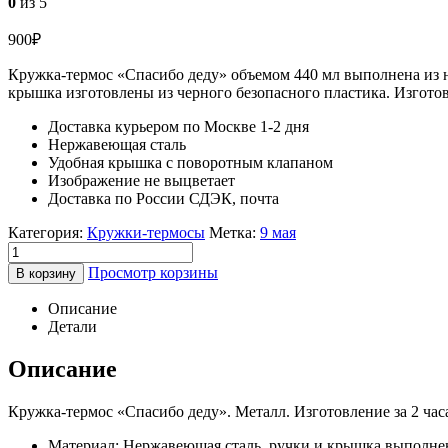
0
из 5
900
₽
Кружка-термос «Спасибо деду» объемом 440 мл выполнена из н
крышка изготовлены из черного безопасного пластика. Изготови
Доставка курьером по Москве 1-2 дня
Нержавеющая сталь
Удобная крышка с поворотным клапаном
Изображение не выцветает
Доставка по России СДЭК, почта
Категория:
Кружки-термосы
Метка:
9 мая
Просмотр корзины
В корзину
Описание
Детали
Описание
Кружка-термос «Спасибо деду». Металл. Изготовление за 2 час
Материал: Нержавеющая сталь, ручки и крышка выполне