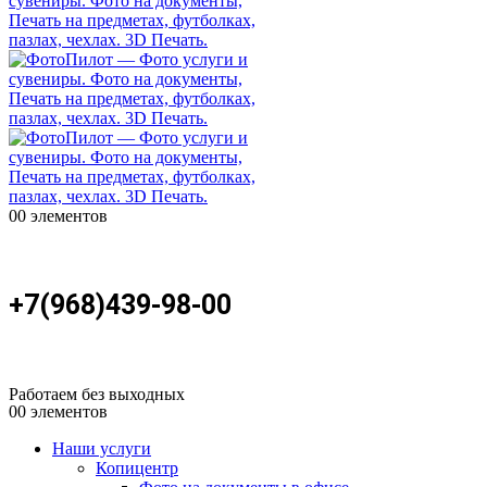
0
0 элементов
+7(968)439-98-00
Работаем без выходных
0
0 элементов
Наши услуги
Копицентр