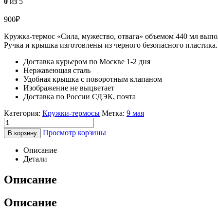
0
из 5
900
₽
Кружка-термос «Сила, мужество, отвага» объемом 440 мл выпо
Ручка и крышка изготовлены из черного безопасного пластика. 
Доставка курьером по Москве 1-2 дня
Нержавеющая сталь
Удобная крышка с поворотным клапаном
Изображение не выцветает
Доставка по России СДЭК, почта
Категория:
Кружки-термосы
Метка:
9 мая
Просмотр корзины
В корзину
Описание
Детали
Описание
Описание