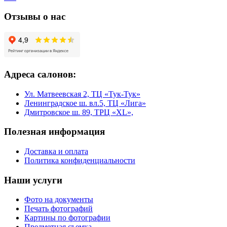
Отзывы о нас
Адреса салонов:
Ул. Матвеевская 2, ТЦ «Тук-Тук»
Ленинградское ш. вл.5, ТЦ «Лига»
Дмитровское ш. 89, ТРЦ «XL»,
Полезная информация
Доставка и оплата
Политика конфиденциальности
Наши услуги
Фото на документы
Печать фотографий
Картины по фотографии
Предметная съемка