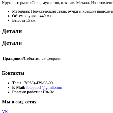
Кружка-термос «Сила, мужество, отвага». Металл. Изготовлени
Материал: Нержавеющая сталь, ручки и крышка выполне
Объем кружки: 440 мл
Высота 15 см.
Детали
Детали
Праздники/События
23 февраля
Контакты
Тел.:
+7(968)-439-98-00
E-Mail:
fotopilot1@gmail.com
График работы:
Пн-Вс
Мы в соц. сетях
VK