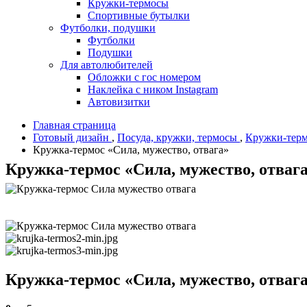
Кружки-термосы
Спортивные бутылки
Футболки, подушки
Футболки
Подушки
Для автолюбителей
Обложки с гос номером
Наклейка с ником Instagram
Автовизитки
Главная страница
Готовый дизайн
,
Посуда, кружки, термосы
,
Кружки-тер
Кружка-термос «Сила, мужество, отвага»
Кружка-термос «Сила, мужество, отваг
Кружка-термос «Сила, мужество, отваг