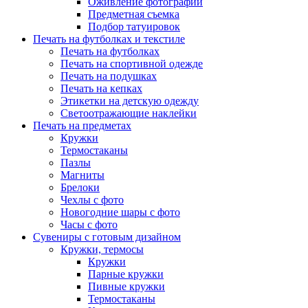
Оживление фотографий
Предметная съемка
Подбор татуировок
Печать на футболках и текстиле
Печать на футболках
Печать на спортивной одежде
Печать на подушках
Печать на кепках
Этикетки на детскую одежду
Светоотражающие наклейки
Печать на предметах
Кружки
Термостаканы
Пазлы
Магниты
Брелоки
Чехлы с фото
Новогодние шары с фото
Часы с фото
Сувениры с готовым дизайном
Кружки, термосы
Кружки
Парные кружки
Пивные кружки
Термостаканы