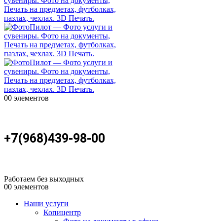
0
0 элементов
+7(968)439-98-00
Работаем без выходных
0
0 элементов
Наши услуги
Копицентр