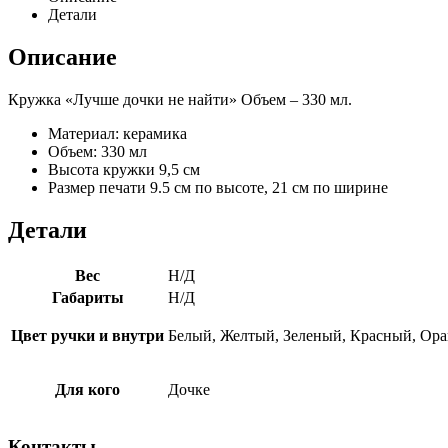
Детали
Описание
Кружка «Лучше дочки не найти» Объем – 330 мл.
Материал: керамика
Объем: 330 мл
Высота кружки 9,5 см
Размер печати 9.5 см по высоте, 21 см по ширине
Детали
Вес
Н/Д
Габариты
Н/Д
Цвет ручки и внутри
Белый, Желтый, Зеленый, Красный, Ор
Для кого
Дочке
Контакты