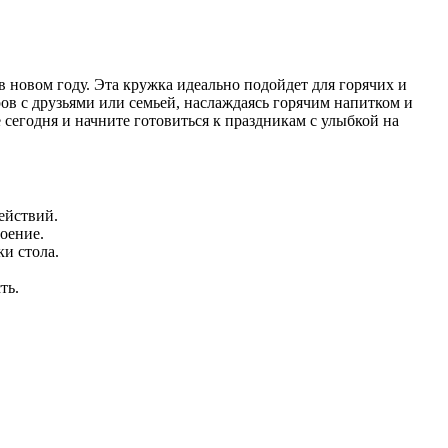
в новом году. Эта кружка идеально подойдет для горячих и
ров с друзьями или семьей, наслаждаясь горячим напитком и
сегодня и начните готовиться к праздникам с улыбкой на
ействий.
оение.
и стола.
ть.