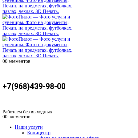
0
0 элементов
+7(968)439-98-00
Работаем без выходных
0
0 элементов
Наши услуги
Копицентр