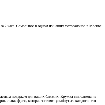
е за 2 часа. Самовывоз в одном из наших фотосалонов в Москве.
ываемым подарком для ваших близких. Кружка выполнена из
икольная фраза, которая заставит улыбнуться каждого, кто