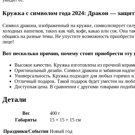
Кружка с символом года 2024: Дракон — защит
Символ дракона, изображенный на кружке, символизирует силу,
холодных напитков, таких как чай, кофе, какао или сок. Она 
общаясь на разные темы. Не упустите возможность приобрести
лице!
Вот несколько причин, почему стоит приобрести эту
Высокое качество. Кружка изготовлена из прочной керам
Оригинальный дизайн. Символ дракона и забавная надпи
Универсальность. Кружка подходит для любых горячих и 
Отличный подарок. Такой подарок будет уместен на любо
Доступная цена. В сравнении с другими товарами подобн
Детали
Вес
400 г
Габариты
15 × 15 × 15 см
Праздники/События
Новый год