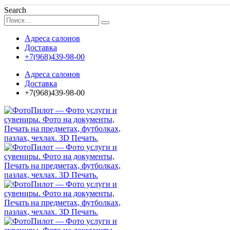
Search
Адреса салонов
Доставка
+7(968)439-98-00
Адреса салонов
Доставка
+7(968)439-98-00