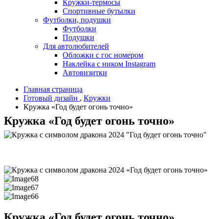
Кружки-термосы
Спортивные бутылки
Футболки, подушки
Футболки
Подушки
Для автолюбителей
Обложки с гос номером
Наклейка с ником Instagram
Автовизитки
Главная страница
Готовый дизайн
,
Кружки
Кружка «Год будет огонь точно»
Кружка «Год будет огонь точно»
Кружка «Год будет огонь точно»