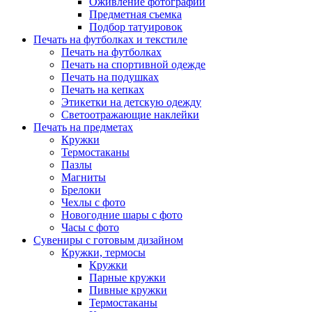
Оживление фотографий
Предметная съемка
Подбор татуировок
Печать на футболках и текстиле
Печать на футболках
Печать на спортивной одежде
Печать на подушках
Печать на кепках
Этикетки на детскую одежду
Светоотражающие наклейки
Печать на предметах
Кружки
Термостаканы
Пазлы
Магниты
Брелоки
Чехлы с фото
Новогодние шары с фото
Часы с фото
Сувениры с готовым дизайном
Кружки, термосы
Кружки
Парные кружки
Пивные кружки
Термостаканы