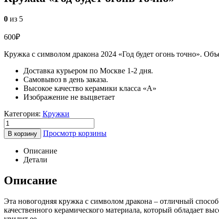
0
из 5
600
₽
Кружка с символом дракона 2024 «Год будет огонь точно». Объе
Доставка курьером по Москве 1-2 дня.
Самовывоз в день заказа.
Высокое качество керамики класса «А»
Изображение не выцветает
Категория:
Кружки
Просмотр корзины
В корзину
Описание
Детали
Описание
Эта новогодняя кружка с символом дракона – отличный способ
качественного керамического материала, который обладает выс
увидит ее.