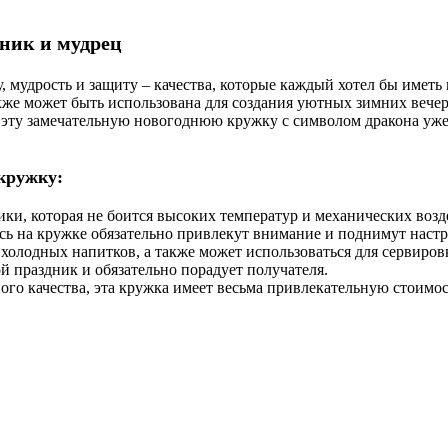
ник и мудрец
 мудрость и защиту – качества, которые каждый хотел бы иметь 
также может быть использована для создания уютных зимних вече
 эту замечательную новогоднюю кружку с символом дракона уже 
 кружку:
ики, которая не боится высоких температур и механических возд
сь на кружке обязательно привлекут внимание и поднимут настр
холодных напитков, а также может использоваться для сервировк
й праздник и обязательно порадует получателя.
ого качества, эта кружка имеет весьма привлекательную стоимос