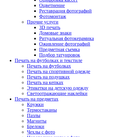
Оцветнение
Реставрация фотографий
Фотомонтаж
Прочие услуги
3D печать
Домовые знаки
Ритуальная фотокерамика
Оживление фотографий
Предметная съемка
Подбор татуировок
Печать на футболках и текстиле
Печать на футболках
Печать на спортивной одежде
Печать на подушках
Печать на кепках
Этикетки на детскую одежду
Светоотражающие наклейки
Печать на предметах
Кружки
Термостаканы
Пазлы
Магниты
Брелоки
Чехлы с фото