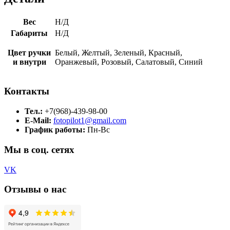
Вес
Н/Д
Габариты
Н/Д
Цвет ручки
Белый, Желтый, Зеленый, Красный,
и внутри
Оранжевый, Розовый, Салатовый, Синий
Контакты
Тел.:
+7(968)-439-98-00
E-Mail:
fotopilot1@gmail.com
График работы:
Пн-Вс
Мы в соц. сетях
VK
Отзывы о нас