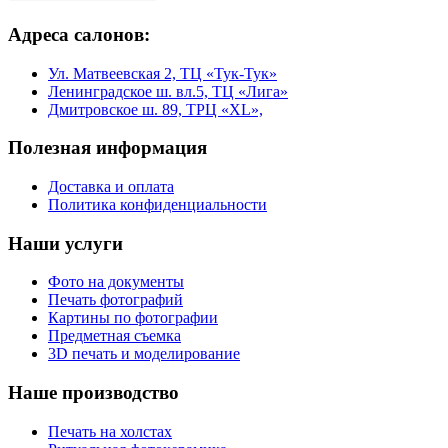
Адреса салонов:
Ул. Матвеевская 2, ТЦ «Тук-Тук»
Ленинградское ш. вл.5, ТЦ «Лига»
Дмитровское ш. 89, ТРЦ «XL»,
Полезная информация
Доставка и оплата
Политика конфиденциальности
Наши услуги
Фото на документы
Печать фотографий
Картины по фотографии
Предметная съемка
3D печать и моделирование
Наше производство
Печать на холстах