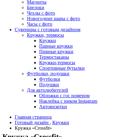
Магниты
Брелоки
Чехлы с фото
Новогодние шары с фото
Часы с фото
Сувениры с готовым дизайном
Кружки, термосы
Кружки
Парные кружки
Пивные кружки
Термостаканы
Кружки-термосы
Спортивные бутылки
Футболки, подушки
Футболки
Подушки
Для автолюбителей
Обложки с гос номером
Наклейка с ником Instagram
Автовизитки
Главная страница
Готовый дизайн
,
Кружки
Кружка «Crossfit»
Кружка «Crossfit»