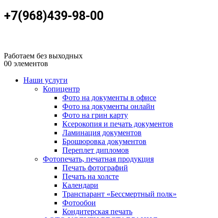
+7(968)439-98-00
Работаем без выходных
0
0 элементов
Наши услуги
Копицентр
Фото на документы в офисе
Фото на документы онлайн
Фото на грин карту
Ксерокопия и печать документов
Ламинация документов
Брошюровка документов
Переплет дипломов
Фотопечать, печатная продукция
Печать фотографий
Печать на холсте
Календари
Транспарант «Бессмертный полк»
Фотообои
Кондитерская печать