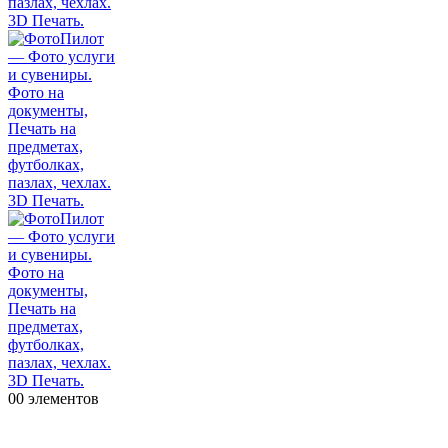
0
0 элементов