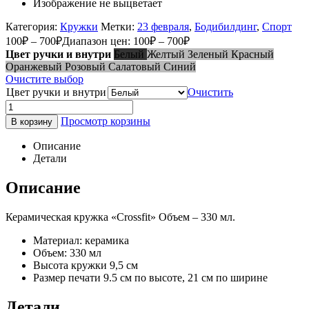
Изображение не выцветает
Категория:
Кружки
Метки:
23 февраля
,
Бодибилдинг
,
Спорт
100
₽
–
700
₽
Диапазон цен: 100₽ – 700₽
Цвет ручки и внутри
Белый
Желтый
Зеленый
Красный
Оранжевый
Розовый
Салатовый
Синий
Очистите выбор
Цвет ручки и внутри
Очистить
Просмотр корзины
В корзину
Описание
Детали
Описание
Керамическая кружка «Crossfit» Объем – 330 мл.
Материал: керамика
Объем: 330 мл
Высота кружки 9,5 см
Размер печати 9.5 см по высоте, 21 см по ширине
Детали