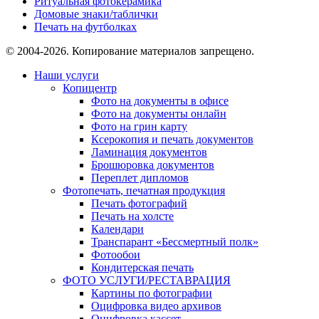
Ритуальная фотокерамика
Домовые знаки/таблички
Печать на футболках
© 2004-2026. Копирование материалов запрещено.
Наши услуги
Копицентр
Фото на документы в офисе
Фото на документы онлайн
Фото на грин карту
Ксерокопия и печать документов
Ламинация документов
Брошюровка документов
Переплет дипломов
Фотопечать, печатная продукция
Печать фотографий
Печать на холсте
Календари
Транспарант «Бессмертный полк»
Фотообои
Кондитерская печать
ФОТО УСЛУГИ/РЕСТАВРАЦИЯ
Картины по фотографии
Оцифровка видео архивов
Оцифровка кассет