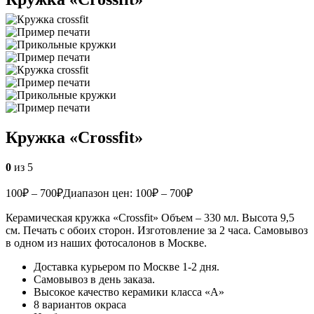
Кружка «Crossfit»
0
из 5
100
₽
–
700
₽
Диапазон цен: 100₽ – 700₽
Керамическая кружка «Crossfit» Объем – 330 мл. Высота 9,5
см. Печать с обоих сторон. Изготовление за 2 часа. Самовывоз
в одном из наших фотосалонов в Москве.
Доставка курьером по Москве 1-2 дня.
Самовывоз в день заказа.
Высокое качество керамики класса «А»
8 вариантов окраса