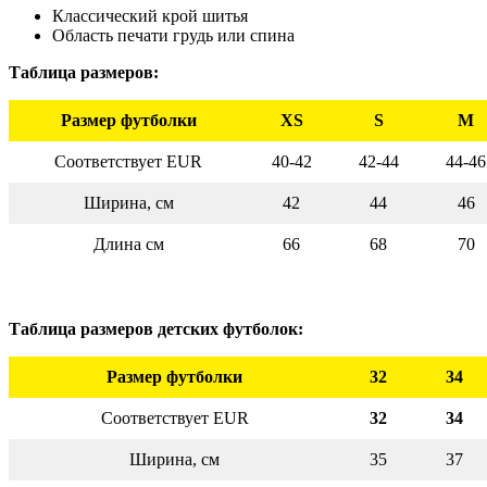
Классический крой шитья
Область печати грудь или спина
Таблица размеров:
Размер футболки
XS
S
M
Соответствует EUR
40-42
42-44
44-46
Ширина, см
42
44
46
Длина см
66
68
70
Таблица размеров детских футболок:
Размер футболки
32
34
Соответствует EUR
32
34
Ширина, см
35
37