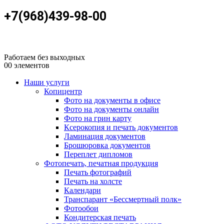
+7(968)439-98-00
Работаем без выходных
0
0 элементов
Наши услуги
Копицентр
Фото на документы в офисе
Фото на документы онлайн
Фото на грин карту
Ксерокопия и печать документов
Ламинация документов
Брошюровка документов
Переплет дипломов
Фотопечать, печатная продукция
Печать фотографий
Печать на холсте
Календари
Транспарант «Бессмертный полк»
Фотообои
Кондитерская печать