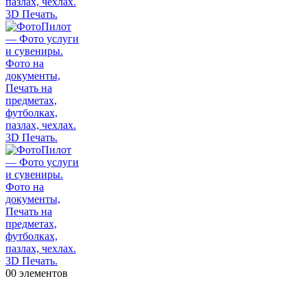
0
0 элементов