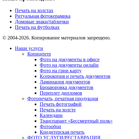
Печать на холстах
Ритуальная фотокерамика
Домовые знаки/таблички
Печать на футболках
© 2004-2026. Копирование материалов запрещено.
Наши услуги
Копицентр
Фото на документы в офисе
Фото на документы онлайн
Фото на грин карту
Ксерокопия и печать документов
Ламинация документов
Брошюровка документов
Переплет дипломов
Фотопечать, печатная продукция
Печать фотографий
Печать на холсте
Календари
Транспарант «Бессмертный полк»
Фотообои
Кондитерская печать
ФОТО УСЛУГИ/РЕСТАВРАЦИЯ