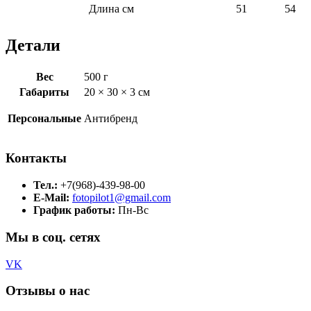
Длина см
51
54
Детали
Вес
500 г
Габариты
20 × 30 × 3 см
Персональные
Антибренд
Контакты
Тел.:
+7(968)-439-98-00
E-Mail:
fotopilot1@gmail.com
График работы:
Пн-Вс
Мы в соц. сетях
VK
Отзывы о нас