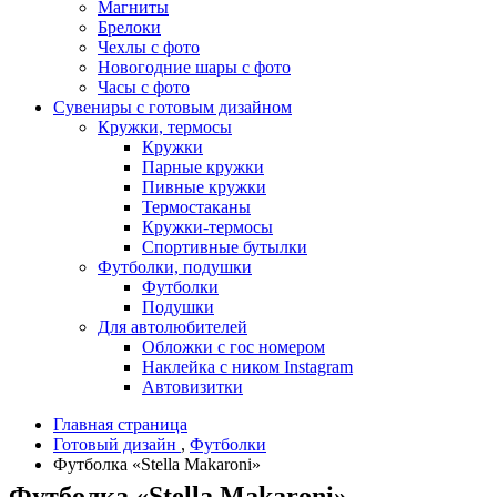
Магниты
Брелоки
Чехлы с фото
Новогодние шары с фото
Часы с фото
Сувениры с готовым дизайном
Кружки, термосы
Кружки
Парные кружки
Пивные кружки
Термостаканы
Кружки-термосы
Спортивные бутылки
Футболки, подушки
Футболки
Подушки
Для автолюбителей
Обложки с гос номером
Наклейка с ником Instagram
Автовизитки
Главная страница
Готовый дизайн
,
Футболки
Футболка «Stella Makaroni»
Футболка «Stella Makaroni»