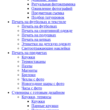
Ритуальная фотокерамика
Оживление фотографий
Предметная съемка
Подбор татуировок
Печать на футболках и текстиле
Печать на футболках
Печать на спортивной одежде
Печать на подушках
Печать на кепках
Этикетки на детскую одежду
Светоотражающие наклейки
Печать на предметах
Кружки
Термостаканы
Пазлы
Магниты
Брелоки
Чехлы с фото
Новогодние шары с фото
Часы с фото
Сувениры с готовым дизайном
Кружки, термосы
Кружки
Парные кружки