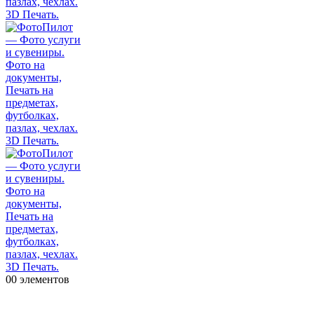
0
0 элементов