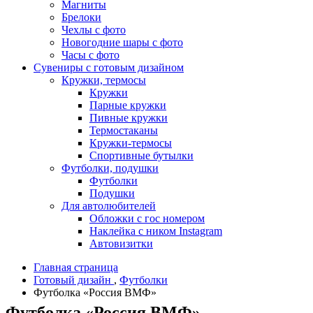
Магниты
Брелоки
Чехлы с фото
Новогодние шары с фото
Часы с фото
Сувениры с готовым дизайном
Кружки, термосы
Кружки
Парные кружки
Пивные кружки
Термостаканы
Кружки-термосы
Спортивные бутылки
Футболки, подушки
Футболки
Подушки
Для автолюбителей
Обложки с гос номером
Наклейка с ником Instagram
Автовизитки
Главная страница
Готовый дизайн
,
Футболки
Футболка «Россия ВМФ»
Футболка «Россия ВМФ»