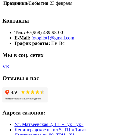
Праздники/События
23 февраля
Контакты
Тел.:
+7(968)-439-98-00
E-Mail:
fotopilot1@gmail.com
График работы:
Пн-Вс
Мы в соц. сетях
VK
Отзывы о нас
Адреса салонов:
Ул. Матвеевская 2, ТЦ «Тук-Тук»
Ленинградское ш. вл.5, ТЦ «Лига»