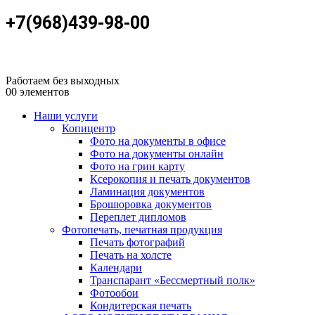
+7(968)439-98-00
Работаем без выходных
0
0 элементов
Наши услуги
Копицентр
Фото на документы в офисе
Фото на документы онлайн
Фото на грин карту
Ксерокопия и печать документов
Ламинация документов
Брошюровка документов
Переплет дипломов
Фотопечать, печатная продукция
Печать фотографий
Печать на холсте
Календари
Транспарант «Бессмертный полк»
Фотообои
Кондитерская печать