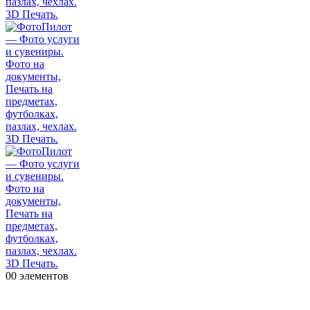
0
0 элементов