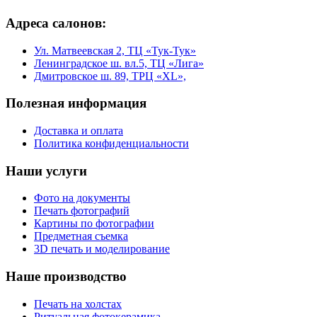
Адреса салонов:
Ул. Матвеевская 2, ТЦ «Тук-Тук»
Ленинградское ш. вл.5, ТЦ «Лига»
Дмитровское ш. 89, ТРЦ «XL»,
Полезная информация
Доставка и оплата
Политика конфиденциальности
Наши услуги
Фото на документы
Печать фотографий
Картины по фотографии
Предметная съемка
3D печать и моделирование
Наше производство
Печать на холстах
Ритуальная фотокерамика