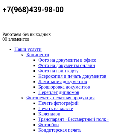
+7(968)439-98-00
Работаем без выходных
0
0 элементов
Наши услуги
Копицентр
Фото на документы в офисе
Фото на документы онлайн
Фото на грин карту
Ксерокопия и печать документов
Ламинация документов
Брошюровка документов
Переплет дипломов
Фотопечать, печатная продукция
Печать фотографий
Печать на холсте
Календари
Транспарант «Бессмертный полк»
Фотообои
Кондитерская печать