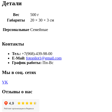
Детали
Вес
500 г
Габариты
20 × 30 × 3 см
Персональные
Семейные
Контакты
Тел.:
+7(968)-439-98-00
E-Mail:
fotopilot1@gmail.com
График работы:
Пн-Вс
Мы в соц. сетях
VK
Отзывы о нас