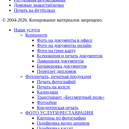
Домовые знаки/таблички
Печать на футболках
© 2004-2026. Копирование материалов запрещено.
Наши услуги
Копицентр
Фото на документы в офисе
Фото на документы онлайн
Фото на грин карту
Ксерокопия и печать документов
Ламинация документов
Брошюровка документов
Переплет дипломов
Фотопечать, печатная продукция
Печать фотографий
Печать на холсте
Календари
Транспарант «Бессмертный полк»
Фотообои
Кондитерская печать
ФОТО УСЛУГИ/РЕСТАВРАЦИЯ
Картины по фотографии
Оцифровка видео архивов
Оцифровка кассет