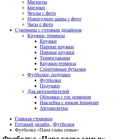
Магниты
Брелоки
Чехлы с фото
Новогодние шары с фото
Часы с фото
Сувениры с готовым дизайном
Кружки, термосы
Кружки
Парные кружки
Пивные кружки
Термостаканы
Кружки-термосы
Спортивные бутылки
Футболки, подушки
Футболки
Подушки
Для автолюбителей
Обложки с гос номером
Наклейка с ником Instagram
Автовизитки
Главная страница
Готовый дизайн
,
Футболки
Футболка «Папа глава семьи»
Футболка «Папа глава семьи»