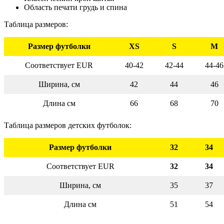
Область печати грудь и спина
Таблица размеров:
Размер футболки
XS
S
M
Соответствует EUR
40-42
42-44
44-46
Ширина, см
42
44
46
Длина см
66
68
70
Таблица размеров детских футболок:
Размер футболки
32
34
Соответствует EUR
32
34
Ширина, см
35
37
Длина см
51
54