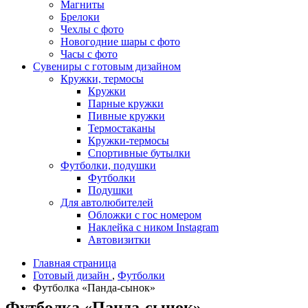
Магниты
Брелоки
Чехлы с фото
Новогодние шары с фото
Часы с фото
Сувениры с готовым дизайном
Кружки, термосы
Кружки
Парные кружки
Пивные кружки
Термостаканы
Кружки-термосы
Спортивные бутылки
Футболки, подушки
Футболки
Подушки
Для автолюбителей
Обложки с гос номером
Наклейка с ником Instagram
Автовизитки
Главная страница
Готовый дизайн
,
Футболки
Футболка «Панда-сынок»
Футболка «Панда-сынок»