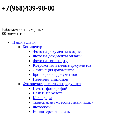
+7(968)439-98-00
Работаем без выходных
0
0 элементов
Наши услуги
Копицентр
Фото на документы в офисе
Фото на документы онлайн
Фото на грин карту
Ксерокопия и печать документов
Ламинация документов
Брошюровка документов
Переплет дипломов
Фотопечать, печатная продукция
Печать фотографий
Печать на холсте
Календари
Транспарант «Бессмертный полк»
Фотообои
Кондитерская печать