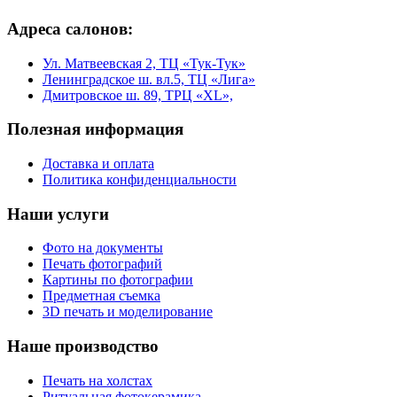
Адреса салонов:
Ул. Матвеевская 2, ТЦ «Тук-Тук»
Ленинградское ш. вл.5, ТЦ «Лига»
Дмитровское ш. 89, ТРЦ «XL»,
Полезная информация
Доставка и оплата
Политика конфиденциальности
Наши услуги
Фото на документы
Печать фотографий
Картины по фотографии
Предметная съемка
3D печать и моделирование
Наше производство
Печать на холстах
Ритуальная фотокерамика