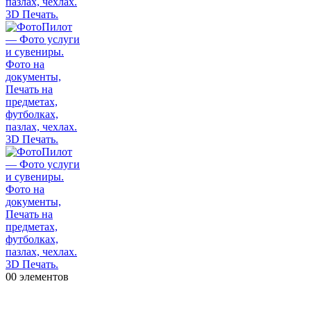
0
0 элементов