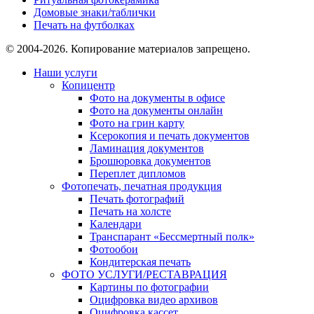
Домовые знаки/таблички
Печать на футболках
© 2004-2026. Копирование материалов запрещено.
Наши услуги
Копицентр
Фото на документы в офисе
Фото на документы онлайн
Фото на грин карту
Ксерокопия и печать документов
Ламинация документов
Брошюровка документов
Переплет дипломов
Фотопечать, печатная продукция
Печать фотографий
Печать на холсте
Календари
Транспарант «Бессмертный полк»
Фотообои
Кондитерская печать
ФОТО УСЛУГИ/РЕСТАВРАЦИЯ
Картины по фотографии
Оцифровка видео архивов
Оцифровка кассет