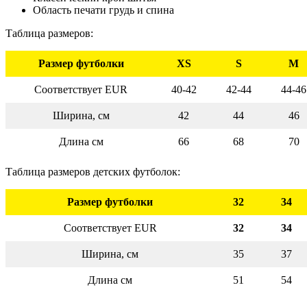
Область печати грудь и спина
Таблица размеров:
Размер футболки
XS
S
M
Соответствует EUR
40-42
42-44
44-46
Ширина, см
42
44
46
Длина см
66
68
70
Таблица размеров детских футболок:
Размер футболки
32
34
Соответствует EUR
32
34
Ширина, см
35
37
Длина см
51
54