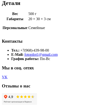
Детали
Вес
500 г
Габариты
20 × 30 × 3 см
Персональные
Семейные
Контакты
Тел.:
+7(968)-439-98-00
E-Mail:
fotopilot1@gmail.com
График работы:
Пн-Вс
Мы в соц. сетях
VK
Отзывы о нас