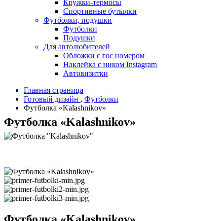
Кружки-термосы
Спортивные бутылки
Футболки, подушки
Футболки
Подушки
Для автолюбителей
Обложки с гос номером
Наклейка с ником Instagram
Автовизитки
Главная страница
Готовый дизайн
,
Футболки
Футболка «Kalashnikov»
Футболка «Kalashnikov»
Футболка «Kalashnikov»