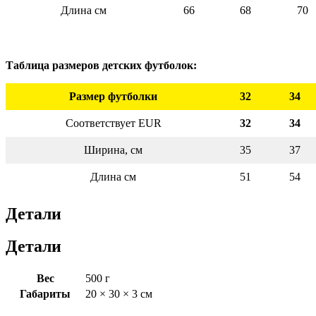
Длина см
66
68
70
Таблица размеров детских футболок:
Размер футболки
32
34
Соответствует EUR
32
34
Ширина, см
35
37
Длина см
51
54
Детали
Детали
Вес
500 г
Габариты
20 × 30 × 3 см