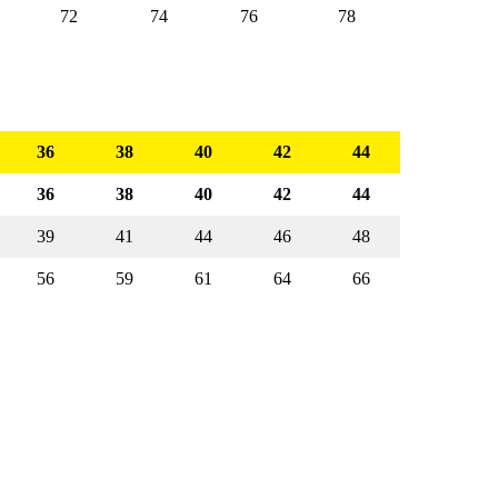
72
74
76
78
36
38
40
42
44
36
38
40
42
44
39
41
44
46
48
56
59
61
64
66