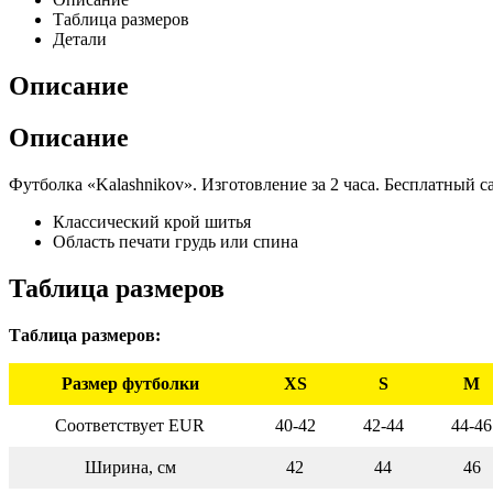
Таблица размеров
Детали
Описание
Описание
Футболка «Kalashnikov». Изготовление за 2 часа. Бесплатный с
Классический крой шитья
Область печати грудь или спина
Таблица размеров
Таблица размеров:
Размер футболки
XS
S
M
Соответствует EUR
40-42
42-44
44-46
Ширина, см
42
44
46