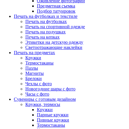
Оживление фотографий
Предметная съемка
Подбор татуировок
Печать на футболках и текстиле
Печать на футболках
Печать на спортивной одежде
Печать на подушках
Печать на кепках
Этикетки на детскую одежду
Светоотражающие наклейки
Печать на предметах
Кружки
Термостаканы
Пазлы
Магниты
Брелоки
Чехлы с фото
Новогодние шары с фото
Часы с фото
Сувениры с готовым дизайном
Кружки, термосы
Кружки
Парные кружки
Пивные кружки
Термостаканы