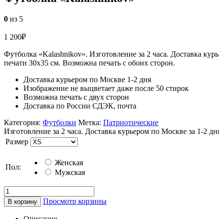
0
из 5
1 200
₽
Футболка «Kalashnikov». Изготовление за 2 часа. Доставка ку
печати 30х35 см. Возможна печать с обоих сторон.
Доставка курьером по Москве 1-2 дня
Изображение не выцветает даже после 50 стирок
Возможна печать с двух сторон
Доставка по России СДЭК, почта
Категория:
Футболки
Метка:
Патриотические
Изготовление за 2 часа. Доставка курьером по Москве за 1-2 дн
Размер
Женская
Пол:
Мужская
Просмотр корзины
В корзину
Описание