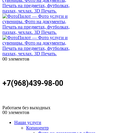
0
0 элементов
+7(968)439-98-00
Работаем без выходных
0
0 элементов
Наши услуги
Копицентр