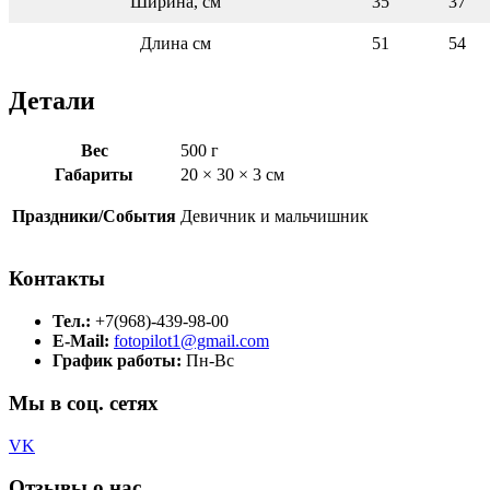
Ширина, см
35
37
Длина см
51
54
Детали
Вес
500 г
Габариты
20 × 30 × 3 см
Праздники/События
Девичник и мальчишник
Контакты
Тел.:
+7(968)-439-98-00
E-Mail:
fotopilot1@gmail.com
График работы:
Пн-Вс
Мы в соц. сетях
VK
Отзывы о нас