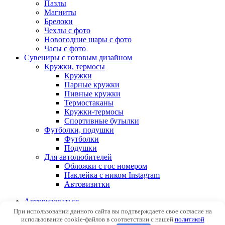
Пазлы
Магниты
Брелоки
Чехлы с фото
Новогодние шары с фото
Часы с фото
Сувениры с готовым дизайном
Кружки, термосы
Кружки
Парные кружки
Пивные кружки
Термостаканы
Кружки-термосы
Спортивные бутылки
Футболки, подушки
Футболки
Подушки
Для автолюбителей
Обложки с гос номером
Наклейка с ником Instagram
Автовизитки
Авторизоваться
При использовании данного сайта вы подтверждаете свое согласие на
использование cookie-файлов в соответствии с нашей
политикой