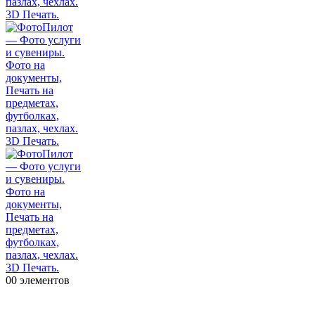
0
0 элементов