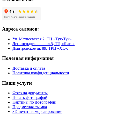
Адреса салонов:
Ул. Матвеевская 2, ТЦ «Тук-Тук»
Ленинградское ш. вл.5, ТЦ «Лига»
Дмитровское ш. 89, ТРЦ «XL»,
Полезная информация
Доставка и оплата
Политика конфиденциальности
Наши услуги
Фото на документы
Печать фотографий
Картины по фотографии
Предметная съемка
3D печать и моделирование