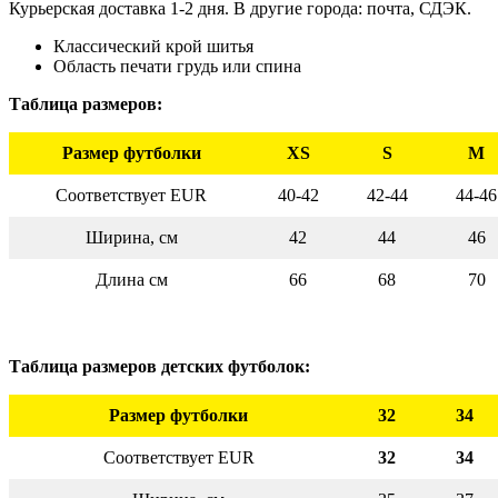
Курьерская доставка 1-2 дня. В другие города: почта, СДЭК.
Классический крой шитья
Область печати грудь или спина
Таблица размеров:
Размер футболки
XS
S
M
Соответствует EUR
40-42
42-44
44-46
Ширина, см
42
44
46
Длина см
66
68
70
Таблица размеров детских футболок:
Размер футболки
32
34
Соответствует EUR
32
34