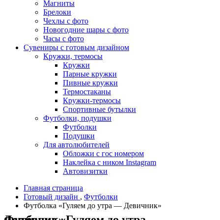
Магниты
Брелоки
Чехлы с фото
Новогодние шары с фото
Часы с фото
Сувениры с готовым дизайном
Кружки, термосы
Кружки
Парные кружки
Пивные кружки
Термостаканы
Кружки-термосы
Спортивные бутылки
Футболки, подушки
Футболки
Подушки
Для автолюбителей
Обложки с гос номером
Наклейка с ником Instagram
Автовизитки
Главная страница
Готовый дизайн
,
Футболки
Футболка «Гуляем до утра — Девичник»
Футболка «Гуляем до утра — Девичник»