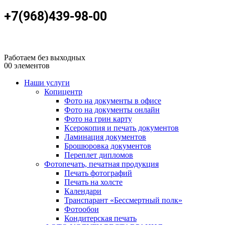
+7(968)439-98-00
Работаем без выходных
0
0 элементов
Наши услуги
Копицентр
Фото на документы в офисе
Фото на документы онлайн
Фото на грин карту
Ксерокопия и печать документов
Ламинация документов
Брошюровка документов
Переплет дипломов
Фотопечать, печатная продукция
Печать фотографий
Печать на холсте
Календари
Транспарант «Бессмертный полк»
Фотообои
Кондитерская печать