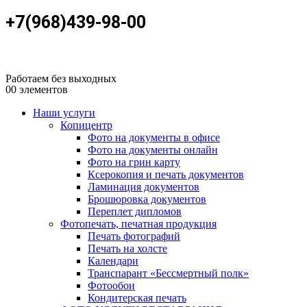
+7(968)439-98-00
Работаем без выходных
0
0 элементов
Наши услуги
Копицентр
Фото на документы в офисе
Фото на документы онлайн
Фото на грин карту
Ксерокопия и печать документов
Ламинация документов
Брошюровка документов
Переплет дипломов
Фотопечать, печатная продукция
Печать фотографий
Печать на холсте
Календари
Транспарант «Бессмертный полк»
Фотообои
Кондитерская печать