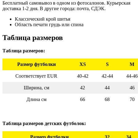
Бесплатный самовывоз в одном из фотосалонов. Курьерская
доставка 1-2 дня. В другие города: почта, СДЭК.
Классический крой шитья
Область печати грудь или спина
Таблица размеров
Таблица размеров:
Размер футболки
XS
S
M
Соответствует EUR
40-42
42-44
44-46
Ширина, см
42
44
46
Длина см
66
68
70
Таблица размеров детских футболок:
Размер футболки
32
34