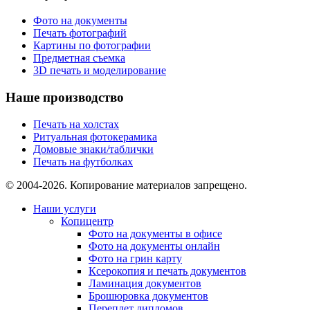
Фото на документы
Печать фотографий
Картины по фотографии
Предметная съемка
3D печать и моделирование
Наше производство
Печать на холстах
Ритуальная фотокерамика
Домовые знаки/таблички
Печать на футболках
© 2004-2026. Копирование материалов запрещено.
Наши услуги
Копицентр
Фото на документы в офисе
Фото на документы онлайн
Фото на грин карту
Ксерокопия и печать документов
Ламинация документов
Брошюровка документов
Переплет дипломов