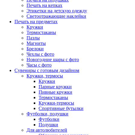
Печать на кепках
Этикетки на детскую одежду
Светоотражающие наклейки
Печать на предметах
Кружки
Термостаканы
Пазлы
Магниты
Брелоки
Чехлы с фото
Новогодние шары с фото
Часы с фото
Сувениры с готовым дизайном
Кружки, термосы
Кружки
Парные кружки
Пивные кружки
Термостаканы
Кружки-термосы
Спортивные бутылки
Футболки, подушки
Футболки
Подушки
Для автолюбителей