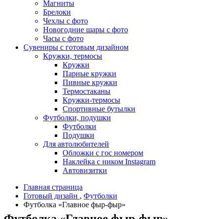
Магниты
Брелоки
Чехлы с фото
Новогодние шары с фото
Часы с фото
Сувениры с готовым дизайном
Кружки, термосы
Кружки
Парные кружки
Пивные кружки
Термостаканы
Кружки-термосы
Спортивные бутылки
Футболки, подушки
Футболки
Подушки
Для автолюбителей
Обложки с гос номером
Наклейка с ником Instagram
Автовизитки
Главная страница
Готовый дизайн
,
Футболки
Футболка «Главное фыр-фыр»
Футболка «Главное фыр-фыр»