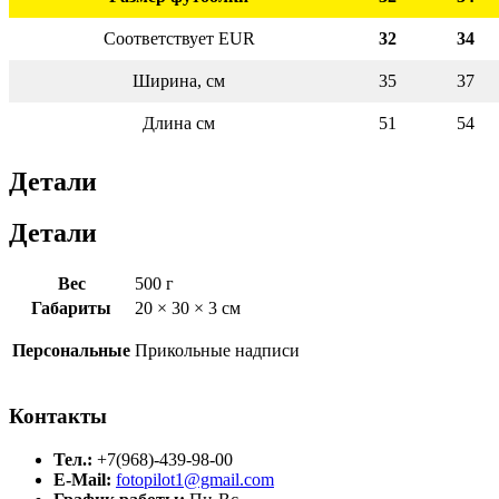
Соответствует EUR
32
34
Ширина, см
35
37
Длина см
51
54
Детали
Детали
Вес
500 г
Габариты
20 × 30 × 3 см
Персональные
Прикольные надписи
Контакты
Тел.:
+7(968)-439-98-00
E-Mail:
fotopilot1@gmail.com