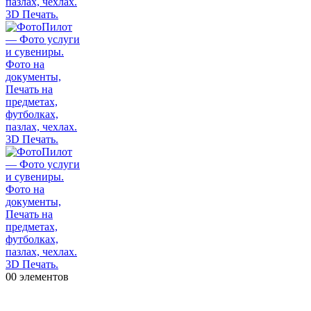
0
0 элементов