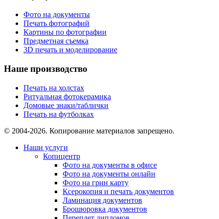
Фото на документы
Печать фотографий
Картины по фотографии
Предметная съемка
3D печать и моделирование
Наше производство
Печать на холстах
Ритуальная фотокерамика
Домовые знаки/таблички
Печать на футболках
© 2004-2026. Копирование материалов запрещено.
Наши услуги
Копицентр
Фото на документы в офисе
Фото на документы онлайн
Фото на грин карту
Ксерокопия и печать документов
Ламинация документов
Брошюровка документов
Переплет дипломов