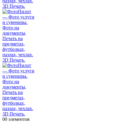
0
0 элементов