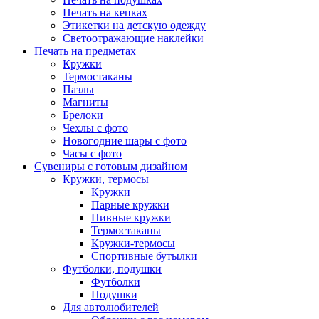
Печать на кепках
Этикетки на детскую одежду
Светоотражающие наклейки
Печать на предметах
Кружки
Термостаканы
Пазлы
Магниты
Брелоки
Чехлы с фото
Новогодние шары с фото
Часы с фото
Сувениры с готовым дизайном
Кружки, термосы
Кружки
Парные кружки
Пивные кружки
Термостаканы
Кружки-термосы
Спортивные бутылки
Футболки, подушки
Футболки
Подушки
Для автолюбителей