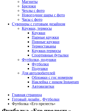
Магниты
Брелоки
Чехлы с фото
Новогодние шары с фото
Часы с фото
Сувениры с готовым дизайном
Кружки, термосы
Кружки
Парные кружки
Пивные кружки
Термостаканы
Кружки-термосы
Спортивные бутылки
Футболки, подушки
Футболки
Подушки
Для автолюбителей
Обложки с гос номером
Наклейка с ником Instagram
Автовизитки
Главная страница
Готовый дизайн
,
Футболки
Футболка «Его прелесть»
Футболка «Его прелесть»