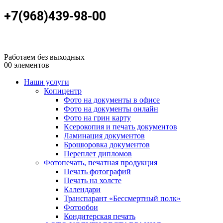
+7(968)439-98-00
Работаем без выходных
0
0 элементов
Наши услуги
Копицентр
Фото на документы в офисе
Фото на документы онлайн
Фото на грин карту
Ксерокопия и печать документов
Ламинация документов
Брошюровка документов
Переплет дипломов
Фотопечать, печатная продукция
Печать фотографий
Печать на холсте
Календари
Транспарант «Бессмертный полк»
Фотообои
Кондитерская печать