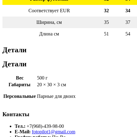
Соответствует EUR
32
34
Ширина, см
35
37
Длина см
51
54
Детали
Детали
Вес
500 г
Габариты
20 × 30 × 3 см
Персональные
Парные для двоих
Контакты
Тел.:
+7(968)-439-98-00
E-Mail:
fotopilot1@gmail.com