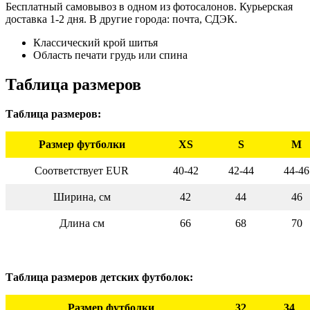
Бесплатный самовывоз в одном из фотосалонов. Курьерская
доставка 1-2 дня. В другие города: почта, СДЭК.
Классический крой шитья
Область печати грудь или спина
Таблица размеров
Таблица размеров:
Размер футболки
XS
S
M
Соответствует EUR
40-42
42-44
44-46
Ширина, см
42
44
46
Длина см
66
68
70
Таблица размеров детских футболок:
Размер футболки
32
34