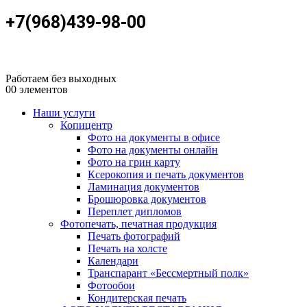
+7(968)439-98-00
Работаем без выходных
0
0 элементов
Наши услуги
Копицентр
Фото на документы в офисе
Фото на документы онлайн
Фото на грин карту
Ксерокопия и печать документов
Ламинация документов
Брошюровка документов
Переплет дипломов
Фотопечать, печатная продукция
Печать фотографий
Печать на холсте
Календари
Транспарант «Бессмертный полк»
Фотообои
Кондитерская печать