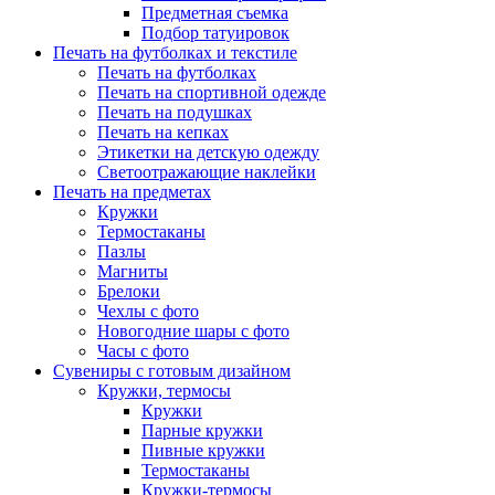
Предметная съемка
Подбор татуировок
Печать на футболках и текстиле
Печать на футболках
Печать на спортивной одежде
Печать на подушках
Печать на кепках
Этикетки на детскую одежду
Светоотражающие наклейки
Печать на предметах
Кружки
Термостаканы
Пазлы
Магниты
Брелоки
Чехлы с фото
Новогодние шары с фото
Часы с фото
Сувениры с готовым дизайном
Кружки, термосы
Кружки
Парные кружки
Пивные кружки
Термостаканы
Кружки-термосы