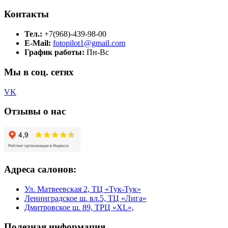
Контакты
Тел.:
+7(968)-439-98-00
E-Mail:
fotopilot1@gmail.com
График работы:
Пн-Вс
Мы в соц. сетях
VK
Отзывы о нас
Адреса салонов:
Ул. Матвеевская 2, ТЦ «Тук-Тук»
Ленинградское ш. вл.5, ТЦ «Лига»
Дмитровское ш. 89, ТРЦ «XL»,
Полезная информация