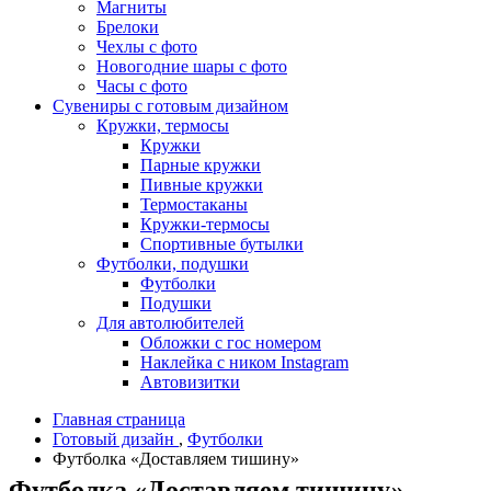
Магниты
Брелоки
Чехлы с фото
Новогодние шары с фото
Часы с фото
Сувениры с готовым дизайном
Кружки, термосы
Кружки
Парные кружки
Пивные кружки
Термостаканы
Кружки-термосы
Спортивные бутылки
Футболки, подушки
Футболки
Подушки
Для автолюбителей
Обложки с гос номером
Наклейка с ником Instagram
Автовизитки
Главная страница
Готовый дизайн
,
Футболки
Футболка «Доставляем тишину»
Футболка «Доставляем тишину»