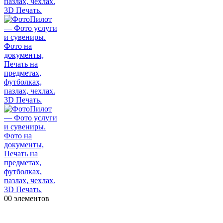
0
0 элементов