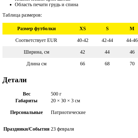
Область печати грудь и спина
Таблица размеров:
Размер футболки
XS
S
M
Соответствует EUR
40-42
42-44
44-46
Ширина, см
42
44
46
Длина см
66
68
70
Детали
Вес
500 г
Габариты
20 × 30 × 3 см
Персональные
Патриотические
Праздники/События
23 февраля