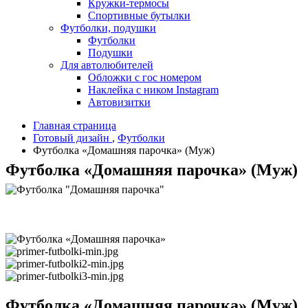
Кружки-термосы
Спортивные бутылки
Футболки, подушки
Футболки
Подушки
Для автолюбителей
Обложки с гос номером
Наклейка с ником Instagram
Автовизитки
Главная страница
Готовый дизайн
,
Футболки
Футболка «Домашняя парочка» (Муж)
Футболка «Домашняя парочка» (Муж)
Футболка «Домашняя парочка» (Муж)