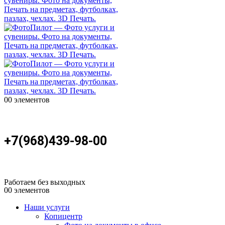
0
0 элементов
+7(968)439-98-00
Работаем без выходных
0
0 элементов
Наши услуги
Копицентр