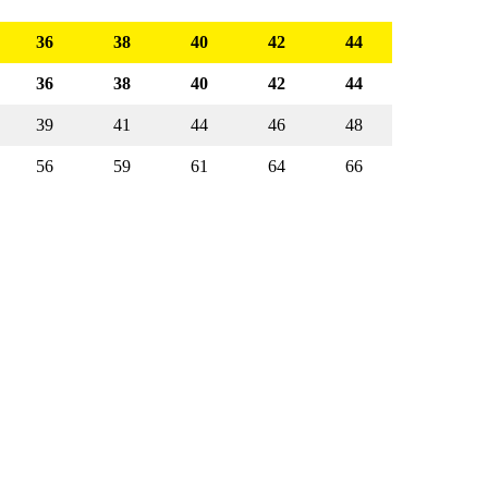
36
38
40
42
44
36
38
40
42
44
39
41
44
46
48
56
59
61
64
66