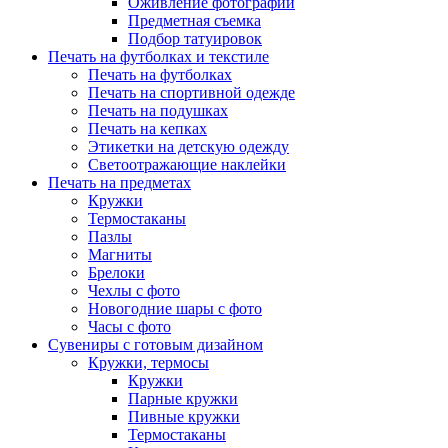
Оживление фотографий
Предметная съемка
Подбор татуировок
Печать на футболках и текстиле
Печать на футболках
Печать на спортивной одежде
Печать на подушках
Печать на кепках
Этикетки на детскую одежду
Светоотражающие наклейки
Печать на предметах
Кружки
Термостаканы
Пазлы
Магниты
Брелоки
Чехлы с фото
Новогодние шары с фото
Часы с фото
Сувениры с готовым дизайном
Кружки, термосы
Кружки
Парные кружки
Пивные кружки
Термостаканы