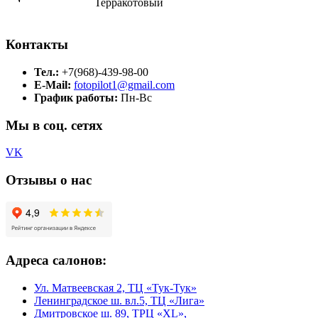
Терракотовый
Контакты
Тел.:
+7(968)-439-98-00
E-Mail:
fotopilot1@gmail.com
График работы:
Пн-Вс
Мы в соц. сетях
VK
Отзывы о нас
Адреса салонов:
Ул. Матвеевская 2, ТЦ «Тук-Тук»
Ленинградское ш. вл.5, ТЦ «Лига»
Дмитровское ш. 89, ТРЦ «XL»,