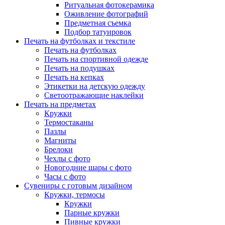
Ритуальная фотокерамика
Оживление фотографий
Предметная съемка
Подбор татуировок
Печать на футболках и текстиле
Печать на футболках
Печать на спортивной одежде
Печать на подушках
Печать на кепках
Этикетки на детскую одежду
Светоотражающие наклейки
Печать на предметах
Кружки
Термостаканы
Пазлы
Магниты
Брелоки
Чехлы с фото
Новогодние шары с фото
Часы с фото
Сувениры с готовым дизайном
Кружки, термосы
Кружки
Парные кружки
Пивные кружки