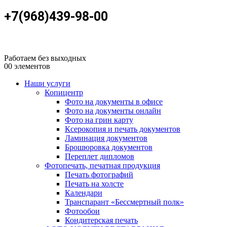
+7(968)439-98-00
Работаем без выходных
0
0 элементов
Наши услуги
Копицентр
Фото на документы в офисе
Фото на документы онлайн
Фото на грин карту
Ксерокопия и печать документов
Ламинация документов
Брошюровка документов
Переплет дипломов
Фотопечать, печатная продукция
Печать фотографий
Печать на холсте
Календари
Транспарант «Бессмертный полк»
Фотообои
Кондитерская печать