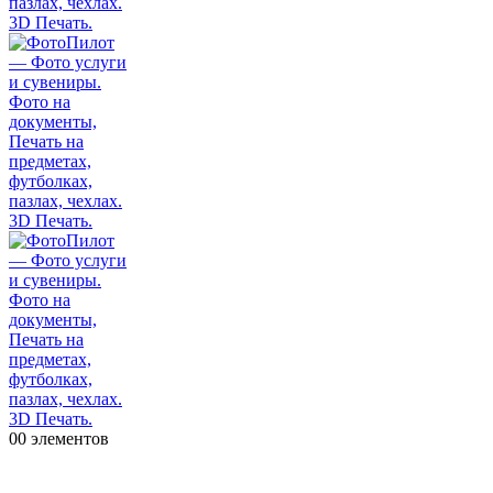
0
0 элементов