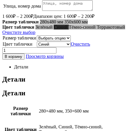
Улица, номер дома
1 600
₽
–
2 200
₽
Диапазон цен: 1 600₽ – 2 200₽
Размер таблички
280x480 мм
350x600 мм
Цвет таблички
Зелёный
Синий
Тёмно-синий
Терракотовый
Очистите выбор
Размер таблички
Цвет таблички
Очистить
Просмотр корзины
В корзину
Детали
Детали
Детали
Размер
280×480 мм, 350×600 мм
таблички
Зелёный, Синий, Тёмно-синий,
Цвет таблички