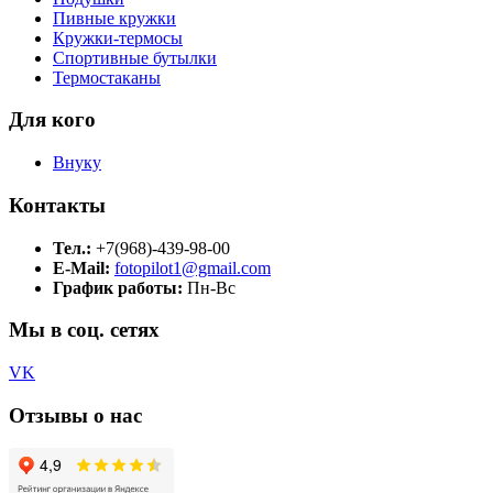
Пивные кружки
Кружки-термосы
Спортивные бутылки
Термостаканы
Для кого
Внуку
Контакты
Тел.:
+7(968)-439-98-00
E-Mail:
fotopilot1@gmail.com
График работы:
Пн-Вс
Мы в соц. сетях
VK
Отзывы о нас