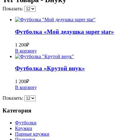
Показать:
Футболка «Мой дедушка super star»
1 200
₽
В корзину
Футболка «Крутой внук»
1 200
₽
В корзину
Показать:
Категория
Футболки
Кружки
Парные кружки
Подушки