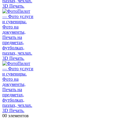
0
0 элементов