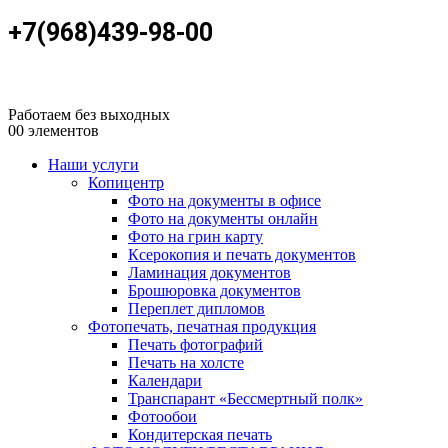
+7(968)439-98-00
Работаем без выходных
0
0 элементов
Наши услуги
Копицентр
Фото на документы в офисе
Фото на документы онлайн
Фото на грин карту
Ксерокопия и печать документов
Ламинация документов
Брошюровка документов
Переплет дипломов
Фотопечать, печатная продукция
Печать фотографий
Печать на холсте
Календари
Транспарант «Бессмертный полк»
Фотообои
Кондитерская печать