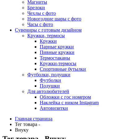
Магниты
Брелоки
Чехлы с фото
Новогодние шары с фото
Часы с фото
Сувениры с готовым дизайном
Кружки, термосы
Кружки
Парные кружки
Пивные кружки
Термостаканы
Кружки-термосы
Спортивные бутылки
Футболки, подушки
Футболки
Подушки
Для автолюбителей
Обложки с гос номером
Наклейка с ником Instagram
Автовизитки
Главная страница
Тег товара -
Внуку
Тег товара - Внуку