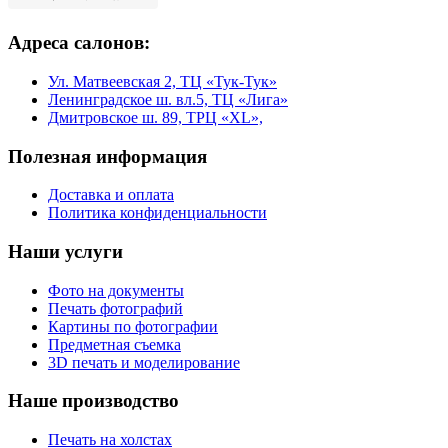
Адреса салонов:
Ул. Матвеевская 2, ТЦ «Тук-Тук»
Ленинградское ш. вл.5, ТЦ «Лига»
Дмитровское ш. 89, ТРЦ «XL»,
Полезная информация
Доставка и оплата
Политика конфиденциальности
Наши услуги
Фото на документы
Печать фотографий
Картины по фотографии
Предметная съемка
3D печать и моделирование
Наше производство
Печать на холстах