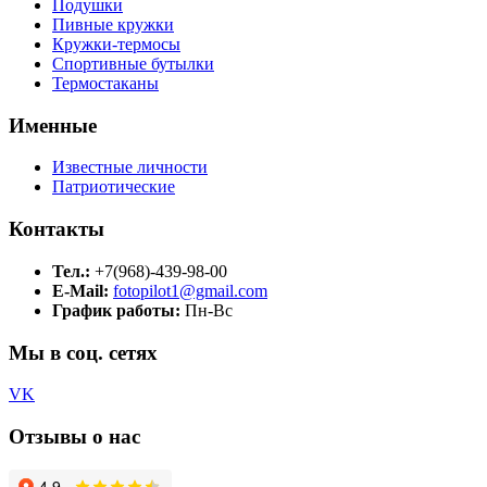
Подушки
Пивные кружки
Кружки-термосы
Спортивные бутылки
Термостаканы
Именные
Известные личности
Патриотические
Контакты
Тел.:
+7(968)-439-98-00
E-Mail:
fotopilot1@gmail.com
График работы:
Пн-Вс
Мы в соц. сетях
VK
Отзывы о нас