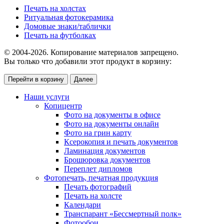
Печать на холстах
Ритуальная фотокерамика
Домовые знаки/таблички
Печать на футболках
© 2004-2026. Копирование материалов запрещено.
Вы только что добавили этот продукт в корзину:
Перейти в корзину
Далее
Наши услуги
Копицентр
Фото на документы в офисе
Фото на документы онлайн
Фото на грин карту
Ксерокопия и печать документов
Ламинация документов
Брошюровка документов
Переплет дипломов
Фотопечать, печатная продукция
Печать фотографий
Печать на холсте
Календари
Транспарант «Бессмертный полк»
Фотообои