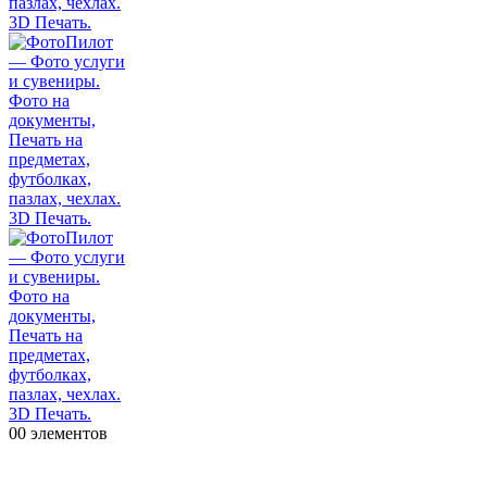
0
0 элементов