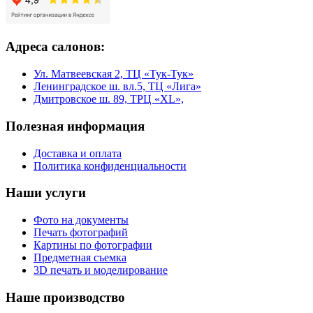
Адреса салонов:
Ул. Матвеевская 2, ТЦ «Тук-Тук»
Ленинградское ш. вл.5, ТЦ «Лига»
Дмитровское ш. 89, ТРЦ «XL»,
Полезная информация
Доставка и оплата
Политика конфиденциальности
Наши услуги
Фото на документы
Печать фотографий
Картины по фотографии
Предметная съемка
3D печать и моделирование
Наше производство