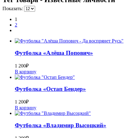
Показать:
1
2
Футболка «Алёша Попович»
1 200
₽
В корзину
Футболка «Остап Бендер»
1 200
₽
В корзину
Футболка «Владимир Высоцкий»