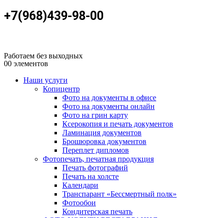
+7(968)439-98-00
Работаем без выходных
0
0 элементов
Наши услуги
Копицентр
Фото на документы в офисе
Фото на документы онлайн
Фото на грин карту
Ксерокопия и печать документов
Ламинация документов
Брошюровка документов
Переплет дипломов
Фотопечать, печатная продукция
Печать фотографий
Печать на холсте
Календари
Транспарант «Бессмертный полк»
Фотообои
Кондитерская печать