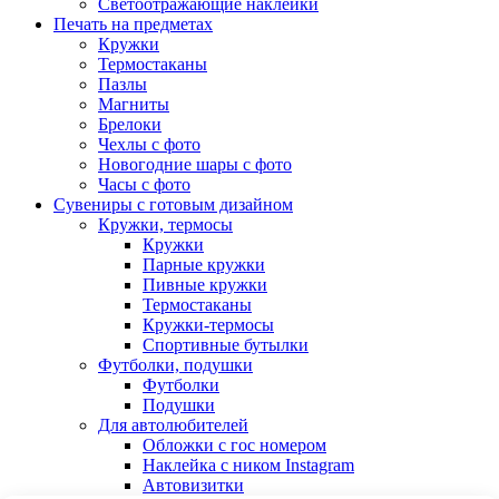
Светоотражающие наклейки
Печать на предметах
Кружки
Термостаканы
Пазлы
Магниты
Брелоки
Чехлы с фото
Новогодние шары с фото
Часы с фото
Сувениры с готовым дизайном
Кружки, термосы
Кружки
Парные кружки
Пивные кружки
Термостаканы
Кружки-термосы
Спортивные бутылки
Футболки, подушки
Футболки
Подушки
Для автолюбителей
Обложки с гос номером
Наклейка с ником Instagram
Автовизитки