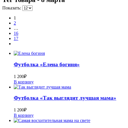
Показать:
1
2
…
16
17
Футболка «Елена богиня»
1 200
₽
В корзину
Футболка «Так выглядит лучшая мама»
1 200
₽
В корзину