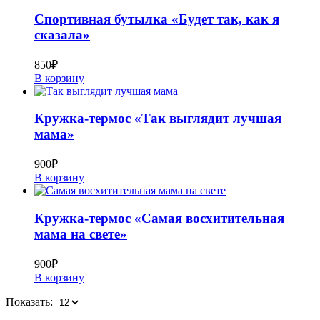
Спортивная бутылка «Будет так, как я
сказала»
850
₽
В корзину
Кружка-термос «Так выглядит лучшая
мама»
900
₽
В корзину
Кружка-термос «Самая восхитительная
мама на свете»
900
₽
В корзину
Показать: