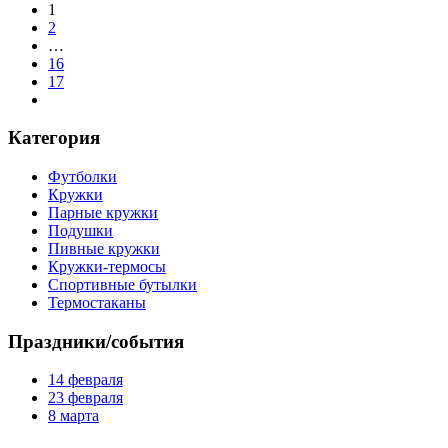
1
2
…
16
17
Категория
Футболки
Кружки
Парные кружки
Подушки
Пивные кружки
Кружки-термосы
Спортивные бутылки
Термостаканы
Праздники/события
14 февраля
23 февраля
8 марта