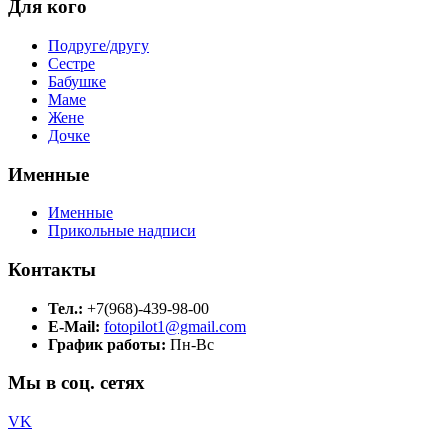
Для кого
Подруге/другу
Сестре
Бабушке
Маме
Жене
Дочке
Именные
Именные
Прикольные надписи
Контакты
Тел.:
+7(968)-439-98-00
E-Mail:
fotopilot1@gmail.com
График работы:
Пн-Вс
Мы в соц. сетях
VK