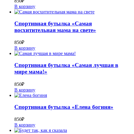
850
₽
В корзину
Спортивная бутылка «Самая
восхитительная мама на свете»
850
₽
В корзину
Спортивная бутылка «Самая лучшая в
мире мама!»
850
₽
В корзину
Спортивная бутылка «Елена богиня»
850
₽
В корзину