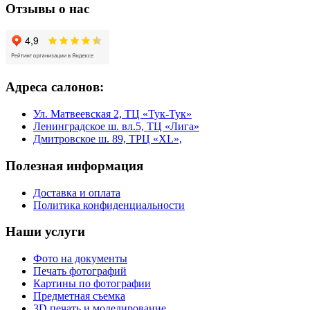
Отзывы о нас
Адреса салонов:
Ул. Матвеевская 2, ТЦ «Тук-Тук»
Ленинградское ш. вл.5, ТЦ «Лига»
Дмитровское ш. 89, ТРЦ «XL»,
Полезная информация
Доставка и оплата
Политика конфиденциальности
Наши услуги
Фото на документы
Печать фотографий
Картины по фотографии
Предметная съемка
3D печать и моделирование