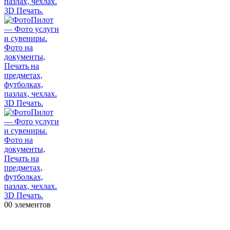
0
0 элементов