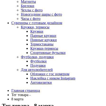
Магниты
Брелоки
Чехлы с фото
Новогодние шары с фото
Часы с фото
Сувениры с готовым дизайном
Кружки, термосы
Кружки
Парные кружки
Пивные кружки
Термостаканы
Кружки-термосы
Спортивные бутылки
Футболки, подушки
Футболки
Подушки
Для автолюбителей
Обложки с гос номером
Наклейка с ником Instagram
Автовизитки
Главная страница
Тег товара -
8 марта
Тег товара - 8 марта