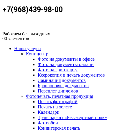
+7(968)439-98-00
Работаем без выходных
0
0 элементов
Наши услуги
Копицентр
Фото на документы в офисе
Фото на документы онлайн
Фото на грин карту
Ксерокопия и печать документов
Ламинация документов
Брошюровка документов
Переплет дипломов
Фотопечать, печатная продукция
Печать фотографий
Печать на холсте
Календари
Транспарант «Бессмертный полк»
Фотообои
Кондитерская печать