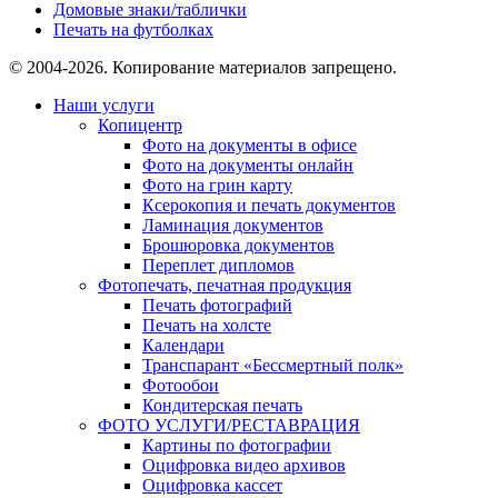
Домовые знаки/таблички
Печать на футболках
© 2004-2026. Копирование материалов запрещено.
Наши услуги
Копицентр
Фото на документы в офисе
Фото на документы онлайн
Фото на грин карту
Ксерокопия и печать документов
Ламинация документов
Брошюровка документов
Переплет дипломов
Фотопечать, печатная продукция
Печать фотографий
Печать на холсте
Календари
Транспарант «Бессмертный полк»
Фотообои
Кондитерская печать
ФОТО УСЛУГИ/РЕСТАВРАЦИЯ
Картины по фотографии
Оцифровка видео архивов
Оцифровка кассет