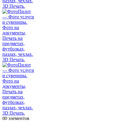
0
0 элементов