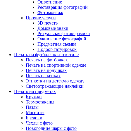
Оцветнение
Реставрация фотографий
Фотомонтаж
Прочие услуги
3D печать
Домовые знаки
Ритуальная фотокерамика
Оживление фотографий
Предметная съемка
Подбор татуировок
Печать на футболках и текстиле
Печать на футболках
Печать на спортивной одежде
Печать на подушках
Печать на кепках
Этикетки на детскую одежду
Светоотражающие наклейки
Печать на предметах
Кружки
Термостаканы
Пазлы
Магниты
Брелоки
Чехлы с фото
Новогодние шары с фото