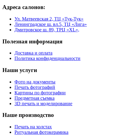
Адреса салонов:
Ул. Матвеевская 2, ТЦ «Тук-Тук»
Ленинградское ш. вл.5, ТЦ «Лига»
Дмитровское ш. 89, ТРЦ «XL»,
Полезная информация
Доставка и оплата
Политика конфиденциальности
Наши услуги
Фото на документы
Печать фотографий
Картины по фотографии
Предметная съемка
3D печать и моделирование
Наше производство
Печать на холстах
Ритуальная фотокерамика