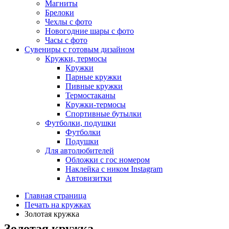
Магниты
Брелоки
Чехлы с фото
Новогодние шары с фото
Часы с фото
Сувениры с готовым дизайном
Кружки, термосы
Кружки
Парные кружки
Пивные кружки
Термостаканы
Кружки-термосы
Спортивные бутылки
Футболки, подушки
Футболки
Подушки
Для автолюбителей
Обложки с гос номером
Наклейка с ником Instagram
Автовизитки
Главная страница
Печать на кружках
Золотая кружка
Золотая кружка