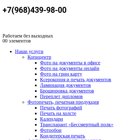
+7(968)439-98-00
Работаем без выходных
0
0 элементов
Наши услуги
Копицентр
Фото на документы в офисе
Фото на документы онлайн
Фото на грин карту
Ксерокопия и печать документов
Ламинация документов
Брошюровка документов
Переплет дипломов
Фотопечать, печатная продукция
Печать фотографий
Печать на холсте
Календари
Транспарант «Бессмертный полк»
Фотообои
Кондитерская печать