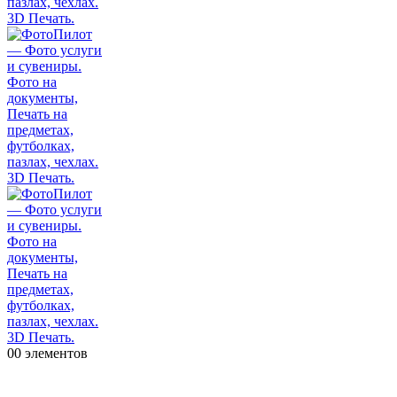
0
0 элементов