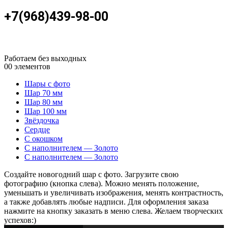
+7(968)439-98-00
Работаем без выходных
0
0 элементов
Шары с фото
Шар 70 мм
Шар 80 мм
Шар 100 мм
Звёздочка
Сердце
С окошком
С наполнителем — Золото
С наполнителем — Золото
Создайте новогодний шар с фото. Загрузите свою
фотографию (кнопка слева). Можно менять положение,
уменьшать и увеличивать изображения, менять контрастность,
а также добавлять любые надписи. Для оформления заказа
нажмите на кнопку заказать в меню слева. Желаем творческих
успехов:)