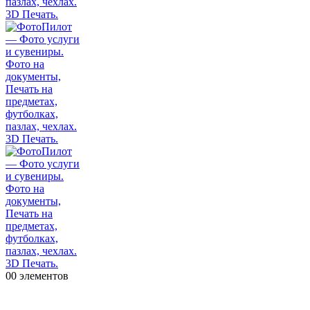
0
0 элементов