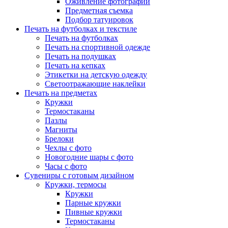
Оживление фотографий
Предметная съемка
Подбор татуировок
Печать на футболках и текстиле
Печать на футболках
Печать на спортивной одежде
Печать на подушках
Печать на кепках
Этикетки на детскую одежду
Светоотражающие наклейки
Печать на предметах
Кружки
Термостаканы
Пазлы
Магниты
Брелоки
Чехлы с фото
Новогодние шары с фото
Часы с фото
Сувениры с готовым дизайном
Кружки, термосы
Кружки
Парные кружки
Пивные кружки
Термостаканы