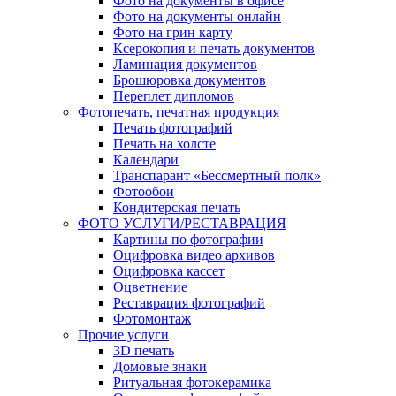
Фото на документы в офисе
Фото на документы онлайн
Фото на грин карту
Ксерокопия и печать документов
Ламинация документов
Брошюровка документов
Переплет дипломов
Фотопечать, печатная продукция
Печать фотографий
Печать на холсте
Календари
Транспарант «Бессмертный полк»
Фотообои
Кондитерская печать
ФОТО УСЛУГИ/РЕСТАВРАЦИЯ
Картины по фотографии
Оцифровка видео архивов
Оцифровка кассет
Оцветнение
Реставрация фотографий
Фотомонтаж
Прочие услуги
3D печать
Домовые знаки
Ритуальная фотокерамика