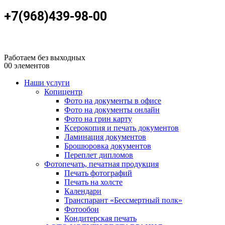
+7(968)439-98-00
Работаем без выходных
0
0 элементов
Наши услуги
Копицентр
Фото на документы в офисе
Фото на документы онлайн
Фото на грин карту
Ксерокопия и печать документов
Ламинация документов
Брошюровка документов
Переплет дипломов
Фотопечать, печатная продукция
Печать фотографий
Печать на холсте
Календари
Транспарант «Бессмертный полк»
Фотообои
Кондитерская печать