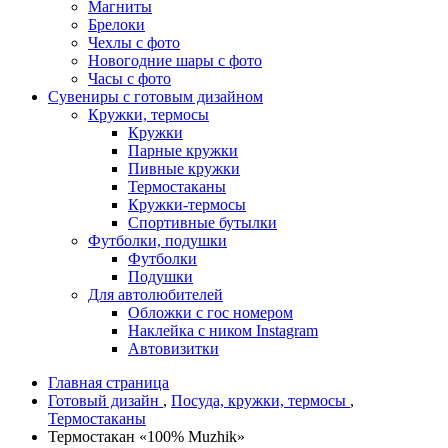
Магниты
Брелоки
Чехлы с фото
Новогодние шары с фото
Часы с фото
Сувениры с готовым дизайном
Кружки, термосы
Кружки
Парные кружки
Пивные кружки
Термостаканы
Кружки-термосы
Спортивные бутылки
Футболки, подушки
Футболки
Подушки
Для автолюбителей
Обложки с гос номером
Наклейка с ником Instagram
Автовизитки
Главная страница
Готовый дизайн
,
Посуда, кружки, термосы
,
Термостаканы
Термостакан «100% Muzhik»