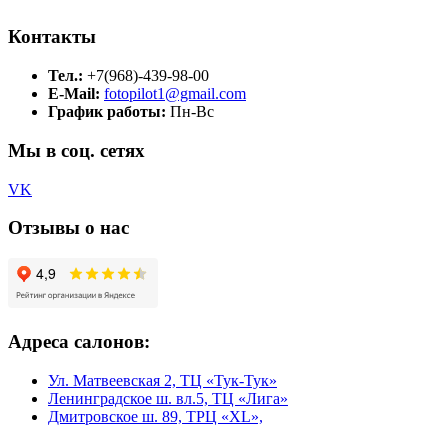
Контакты
Тел.:
+7(968)-439-98-00
E-Mail:
fotopilot1@gmail.com
График работы:
Пн-Вс
Мы в соц. сетях
VK
Отзывы о нас
Адреса салонов:
Ул. Матвеевская 2, ТЦ «Тук-Тук»
Ленинградское ш. вл.5, ТЦ «Лига»
Дмитровское ш. 89, ТРЦ «XL»,