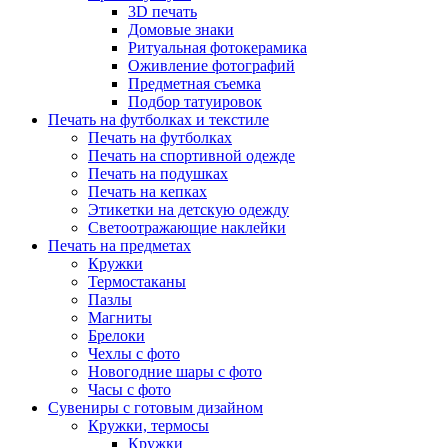
3D печать
Домовые знаки
Ритуальная фотокерамика
Оживление фотографий
Предметная съемка
Подбор татуировок
Печать на футболках и текстиле
Печать на футболках
Печать на спортивной одежде
Печать на подушках
Печать на кепках
Этикетки на детскую одежду
Светоотражающие наклейки
Печать на предметах
Кружки
Термостаканы
Пазлы
Магниты
Брелоки
Чехлы с фото
Новогодние шары с фото
Часы с фото
Сувениры с готовым дизайном
Кружки, термосы
Кружки