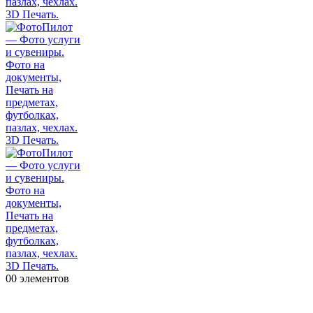
0
0 элементов