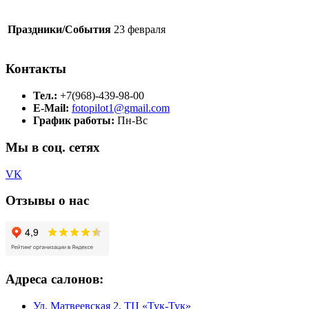
Праздники/События
23 февраля
Контакты
Тел.:
+7(968)-439-98-00
E-Mail:
fotopilot1@gmail.com
График работы:
Пн-Вс
Мы в соц. сетях
VK
Отзывы о нас
Адреса салонов:
Ул. Матвеевская 2, ТЦ «Тук-Тук»