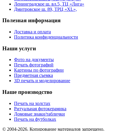
Ленинградское ш. вл.5, ТЦ «Лига»
Дмитровское ш. 89, ТРЦ «XL»,
Полезная информация
Доставка и оплата
Политика конфиденциальности
Наши услуги
Фото на документы
Печать фотографий
Картины по фотографии
Предметная съемка
3D печать и моделирование
Наше производство
Печать на холстах
Ритуальная фотокерамика
Домовые знаки/таблички
Печать на футболках
© 2004-2026. Копирование материалов запрещено.