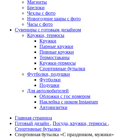
Магниты
Брелоки
Чехлы с фото
Новогодние шары с фото
Часы с фото
Сувениры с готовым дизайном
Кружки, термосы
Кружки
Парные кружки
Пивные кружки
Термостаканы
Кружки-термосы
Спортивные бутылки
Футболки, подушки
Футболки
Подушки
Для автолюбителей
Обложки с гос номером
Наклейка с ником Instagram
Автовизитки
Главная страница
Готовый дизайн
,
Посуда, кружки, термосы
,
Спортивные бутылки
Спортивная бутылка «С праздником, мужики»