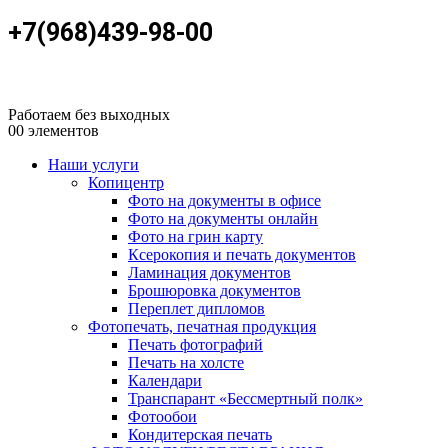
+7(968)439-98-00
Работаем без выходных
0
0 элементов
Наши услуги
Копицентр
Фото на документы в офисе
Фото на документы онлайн
Фото на грин карту
Ксерокопия и печать документов
Ламинация документов
Брошюровка документов
Переплет дипломов
Фотопечать, печатная продукция
Печать фотографий
Печать на холсте
Календари
Транспарант «Бессмертный полк»
Фотообои
Кондитерская печать