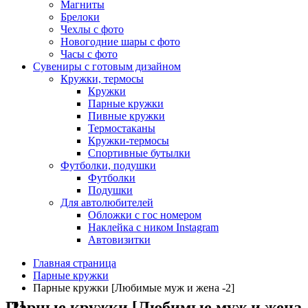
Магниты
Брелоки
Чехлы с фото
Новогодние шары с фото
Часы с фото
Сувениры с готовым дизайном
Кружки, термосы
Кружки
Парные кружки
Пивные кружки
Термостаканы
Кружки-термосы
Спортивные бутылки
Футболки, подушки
Футболки
Подушки
Для автолюбителей
Обложки с гос номером
Наклейка с ником Instagram
Автовизитки
Главная страница
Парные кружки
Парные кружки [Любимые муж и жена -2]
Парные кружки [Любимые муж и жена -2]