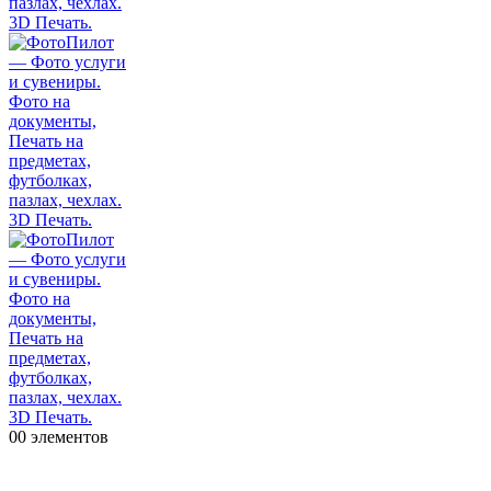
0
0 элементов