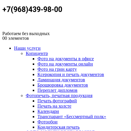
+7(968)439-98-00
Работаем без выходных
0
0 элементов
Наши услуги
Копицентр
Фото на документы в офисе
Фото на документы онлайн
Фото на грин карту
Ксерокопия и печать документов
Ламинация документов
Брошюровка документов
Переплет дипломов
Фотопечать, печатная продукция
Печать фотографий
Печать на холсте
Календари
Транспарант «Бессмертный полк»
Фотообои
Кондитерская печать