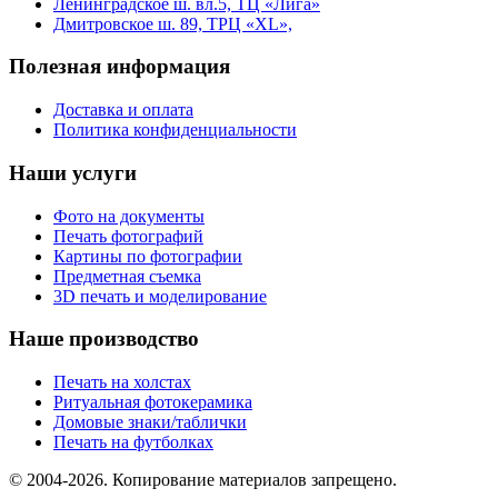
Ленинградское ш. вл.5, ТЦ «Лига»
Дмитровское ш. 89, ТРЦ «XL»,
Полезная информация
Доставка и оплата
Политика конфиденциальности
Наши услуги
Фото на документы
Печать фотографий
Картины по фотографии
Предметная съемка
3D печать и моделирование
Наше производство
Печать на холстах
Ритуальная фотокерамика
Домовые знаки/таблички
Печать на футболках
© 2004-2026. Копирование материалов запрещено.