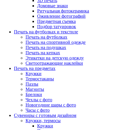
3D печать
Домовые знаки
Ритуальная фотокерамика
Оживление фотографий
Предметная съемка
Подбор татуировок
Печать на футболках и текстиле
Печать на футболках
Печать на спортивной одежде
Печать на подушках
Печать на кепках
Этикетки на детскую одежду
Светоотражающие наклейки
Печать на предметах
Кружки
Термостаканы
Пазлы
Магниты
Брелоки
Чехлы с фото
Новогодние шары с фото
Часы с фото
Сувениры с готовым дизайном
Кружки, термосы
Кружки