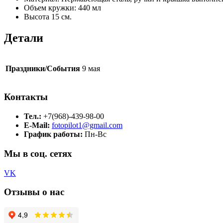
Объем кружки: 440 мл
Высота 15 см.
Детали
Праздники/События
9 мая
Контакты
Тел.:
+7(968)-439-98-00
E-Mail:
fotopilot1@gmail.com
График работы:
Пн-Вс
Мы в соц. сетях
VK
Отзывы о нас