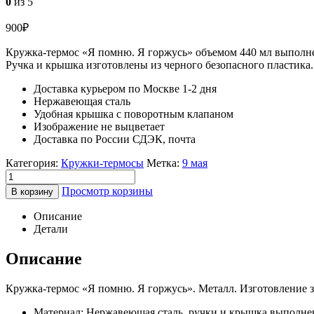
0
из 5
900
₽
Кружка-термос «Я помню. Я горжусь» объемом 440 мл выполне
Ручка и крышка изготовлены из черного безопасного пластика. 
Доставка курьером по Москве 1-2 дня
Нержавеющая сталь
Удобная крышка с поворотным клапаном
Изображение не выцветает
Доставка по России СДЭК, почта
Категория:
Кружки-термосы
Метка:
9 мая
Просмотр корзины
В корзину
Описание
Детали
Описание
Кружка-термос «Я помню. Я горжусь». Металл. Изготовление з
Материал: Нержавеющая сталь, ручки и крышка выполне