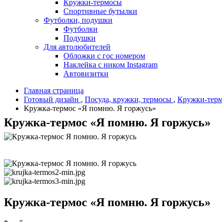
Кружки-термосы
Спортивные бутылки
Футболки, подушки
Футболки
Подушки
Для автолюбителей
Обложки с гос номером
Наклейка с ником Instagram
Автовизитки
Главная страница
Готовый дизайн
,
Посуда, кружки, термосы
,
Кружки-тер
Кружка-термос «Я помню. Я горжусь»
Кружка-термос «Я помню. Я горжусь»
Кружка-термос «Я помню. Я горжусь»