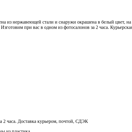
на из нержавеющей стали и снаружи окрашена в белый цвет, на
Изготовим при вас в одном из фотосалонов за 2 часа. Курьерска
а 2 часа. Доставка курьером, почтой, СДЭК
ны из пластика