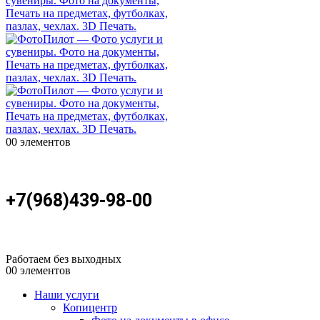
0
0 элементов
+7(968)439-98-00
Работаем без выходных
0
0 элементов
Наши услуги
Копицентр