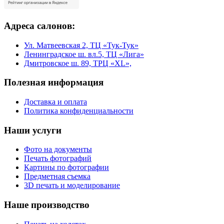
Адреса салонов:
Ул. Матвеевская 2, ТЦ «Тук-Тук»
Ленинградское ш. вл.5, ТЦ «Лига»
Дмитровское ш. 89, ТРЦ «XL»,
Полезная информация
Доставка и оплата
Политика конфиденциальности
Наши услуги
Фото на документы
Печать фотографий
Картины по фотографии
Предметная съемка
3D печать и моделирование
Наше производство