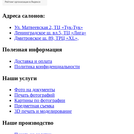
Адреса салонов:
Ул. Матвеевская 2, ТЦ «Тук-Тук»
Ленинградское ш. вл.5, ТЦ «Лига»
Дмитровское ш. 89, ТРЦ «XL»,
Полезная информация
Доставка и оплата
Политика конфиденциальности
Наши услуги
Фото на документы
Печать фотографий
Картины по фотографии
Предметная съемка
3D печать и моделирование
Наше производство