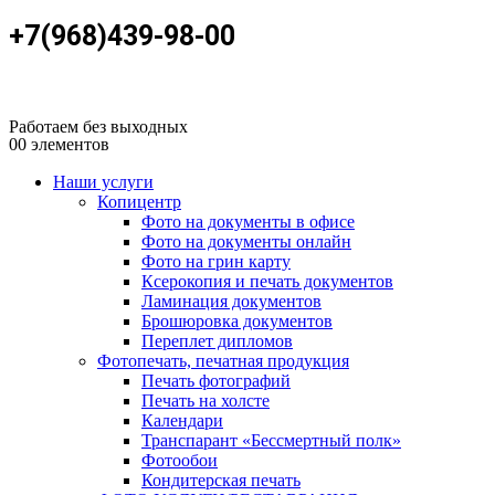
+7(968)439-98-00
Работаем без выходных
0
0 элементов
Наши услуги
Копицентр
Фото на документы в офисе
Фото на документы онлайн
Фото на грин карту
Ксерокопия и печать документов
Ламинация документов
Брошюровка документов
Переплет дипломов
Фотопечать, печатная продукция
Печать фотографий
Печать на холсте
Календари
Транспарант «Бессмертный полк»
Фотообои
Кондитерская печать