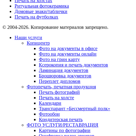
Печать на холстах
Ритуальная фотокерамика
Домовые знаки/таблички
Печать на футболках
© 2004-2026. Копирование материалов запрещено.
Наши услуги
Копицентр
Фото на документы в офисе
Фото на документы онлайн
Фото на грин карту
Ксерокопия и печать документов
Ламинация документов
Брошюровка документов
Переплет дипломов
Фотопечать, печатная продукция
Печать фотографий
Печать на холсте
Календари
Транспарант «Бессмертный полк»
Фотообои
Кондитерская печать
ФОТО УСЛУГИ/РЕСТАВРАЦИЯ
Картины по фотографии
Оцифровка видео архивов