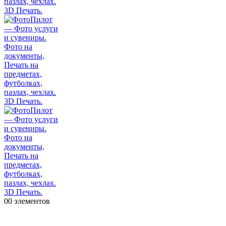
0
0 элементов