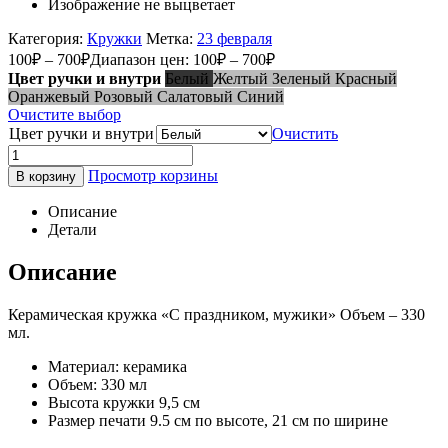
Изображение не выцветает
Категория:
Кружки
Метка:
23 февраля
100
₽
–
700
₽
Диапазон цен: 100₽ – 700₽
Цвет ручки и внутри
Белый
Желтый
Зеленый
Красный
Оранжевый
Розовый
Салатовый
Синий
Очистите выбор
Цвет ручки и внутри
Очистить
Просмотр корзины
В корзину
Описание
Детали
Описание
Керамическая кружка «С праздником, мужики» Объем – 330
мл.
Материал: керамика
Объем: 330 мл
Высота кружки 9,5 см
Размер печати 9.5 см по высоте, 21 см по ширине