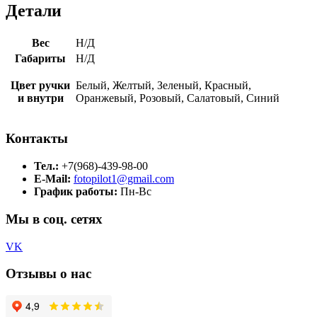
Детали
Вес
Н/Д
Габариты
Н/Д
Цвет ручки
Белый, Желтый, Зеленый, Красный,
и внутри
Оранжевый, Розовый, Салатовый, Синий
Контакты
Тел.:
+7(968)-439-98-00
E-Mail:
fotopilot1@gmail.com
График работы:
Пн-Вс
Мы в соц. сетях
VK
Отзывы о нас