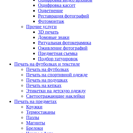
Оцифровка кассет
Оцветнение
Реставрация фотографий
Фотомонтаж
Прочие услуги
3D печать
Домовые знаки
Ритуальная фотокерамика
Оживление фотографий
Предметная съемка
Подбор татуировок
Печать на футболках и текстиле
Печать на футболках
Печать на спортивной одежде
Печать на подушках
Печать на кепках
Этикетки на детскую одежду
Светоотражающие наклейки
Печать на предметах
Кружки
Термостаканы
Пазлы
Магниты
Брелоки