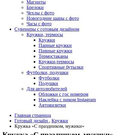
Магниты
Брелоки
Чехлы с фото
Новогодние шары с фото
Часы с фото
Сувениры с готовым дизайном
Кружки, термосы
Кружки
Парные кружки
Пивные кружки
Термостаканы
Кружки-термосы
Спортивные бутылки
Футболки, подушки
Футболки
Подушки
Для автолюбителей
Обложки с гос номером
Наклейка с ником Instagram
Автовизитки
Главная страница
Готовый дизайн
,
Кружки
Кружка «С праздником, мужики»
Кружка «С праздником, мужики»