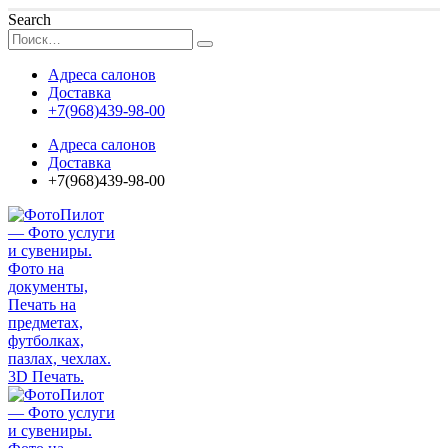
Search
Адреса салонов
Доставка
+7(968)439-98-00
Адреса салонов
Доставка
+7(968)439-98-00