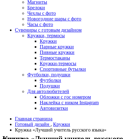
Магниты
Брелоки
Чехлы с фото
Новогодние шары с фото
Часы с фото
Сувениры с готовым дизайном
Кружки, термосы
Кружки
Парные кружки
Пивные кружки
Термостаканы
Кружки-термосы
Спортивные бутылки
Футболки, подушки
Футболки
Подушки
Для автолюбителей
Обложки с гос номером
Наклейка с ником Instagram
Автовизитки
Главная страница
Готовый дизайн
,
Кружки
Кружка «Лучший учитель русского языка»
Кружка «Лучший учитель русского языка»