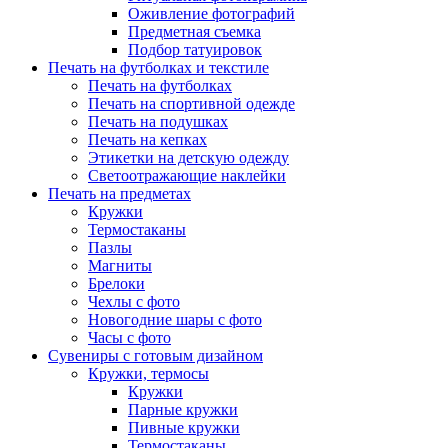
Оживление фотографий
Предметная съемка
Подбор татуировок
Печать на футболках и текстиле
Печать на футболках
Печать на спортивной одежде
Печать на подушках
Печать на кепках
Этикетки на детскую одежду
Светоотражающие наклейки
Печать на предметах
Кружки
Термостаканы
Пазлы
Магниты
Брелоки
Чехлы с фото
Новогодние шары с фото
Часы с фото
Сувениры с готовым дизайном
Кружки, термосы
Кружки
Парные кружки
Пивные кружки
Термостаканы