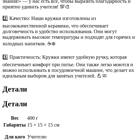
знания!» — у нас есть все, чтобы выразить благодарность и
приятно удивить учителя! 💯🎨
2️⃣ Качество: Наши кружки изготовлены из
высококачественной керамики, что обеспечивает
долговечность и удобство использования. Они могут
выдерживать высокие температуры и подходят для горячих и
холодных напитков. ☕️❄️
3️⃣ Практичность: Кружки имеют удобную ручку, которая
обеспечивает комфорт при питье. Они также легко моются и
можно использовать в посудомоечной машине, что делает их
идеальным выбором для занятых учителей. 💪🧼
Детали
Детали
Вес
400 г
Габариты
15 × 15 × 15 см
Для кого
Учителю