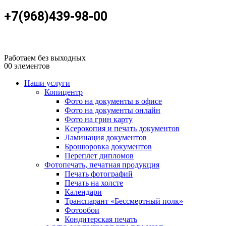
+7(968)439-98-00
Работаем без выходных
0
0 элементов
Наши услуги
Копицентр
Фото на документы в офисе
Фото на документы онлайн
Фото на грин карту
Ксерокопия и печать документов
Ламинация документов
Брошюровка документов
Переплет дипломов
Фотопечать, печатная продукция
Печать фотографий
Печать на холсте
Календари
Транспарант «Бессмертный полк»
Фотообои
Кондитерская печать