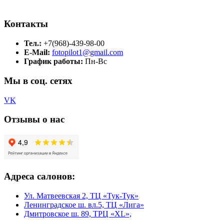
Контакты
Тел.:
+7(968)-439-98-00
E-Mail:
fotopilot1@gmail.com
График работы:
Пн-Вс
Мы в соц. сетях
VK
Отзывы о нас
Адреса салонов:
Ул. Матвеевская 2, ТЦ «Тук-Тук»
Ленинградское ш. вл.5, ТЦ «Лига»
Дмитровское ш. 89, ТРЦ «XL»,