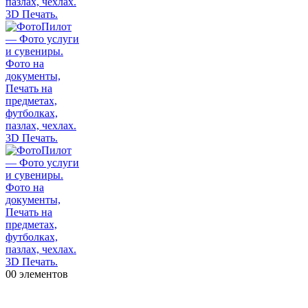
0
0 элементов