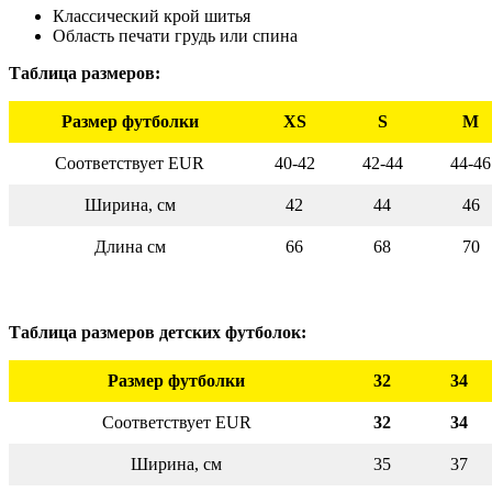
Классический крой шитья
Область печати грудь или спина
Таблица размеров:
Размер футболки
XS
S
M
Соответствует EUR
40-42
42-44
44-46
Ширина, см
42
44
46
Длина см
66
68
70
Таблица размеров детских футболок:
Размер футболки
32
34
Соответствует EUR
32
34
Ширина, см
35
37