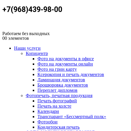
+7(968)439-98-00
Работаем без выходных
0
0 элементов
Наши услуги
Копицентр
Фото на документы в офисе
Фото на документы онлайн
Фото на грин карту
Ксерокопия и печать документов
Ламинация документов
Брошюровка документов
Переплет дипломов
Фотопечать, печатная продукция
Печать фотографий
Печать на холсте
Календари
Транспарант «Бессмертный полк»
Фотообои
Кондитерская печать