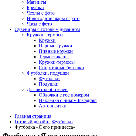
Магниты
Брелоки
Чехлы с фото
Новогодние шары с фото
Часы с фото
Сувениры с готовым дизайном
Кружки, термосы
Кружки
Парные кружки
Пивные кружки
Термостаканы
Кружки-термосы
Спортивные бутылки
Футболки, подушки
Футболки
Подушки
Для автолюбителей
Обложки с гос номером
Наклейка с ником Instagram
Автовизитки
Главная страница
Готовый дизайн
,
Футболки
Футболка «Я его принцесса»
Футболка «Я его принцесса»