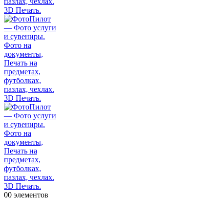
0
0 элементов