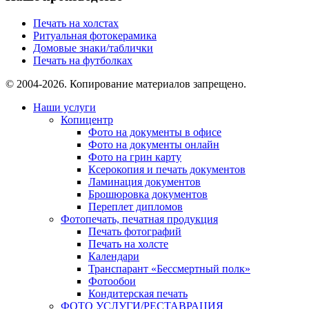
Печать на холстах
Ритуальная фотокерамика
Домовые знаки/таблички
Печать на футболках
© 2004-2026. Копирование материалов запрещено.
Наши услуги
Копицентр
Фото на документы в офисе
Фото на документы онлайн
Фото на грин карту
Ксерокопия и печать документов
Ламинация документов
Брошюровка документов
Переплет дипломов
Фотопечать, печатная продукция
Печать фотографий
Печать на холсте
Календари
Транспарант «Бессмертный полк»
Фотообои
Кондитерская печать
ФОТО УСЛУГИ/РЕСТАВРАЦИЯ