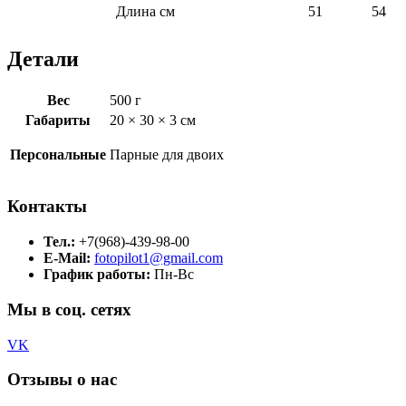
Длина см
51
54
Детали
Вес
500 г
Габариты
20 × 30 × 3 см
Персональные
Парные для двоих
Контакты
Тел.:
+7(968)-439-98-00
E-Mail:
fotopilot1@gmail.com
График работы:
Пн-Вс
Мы в соц. сетях
VK
Отзывы о нас