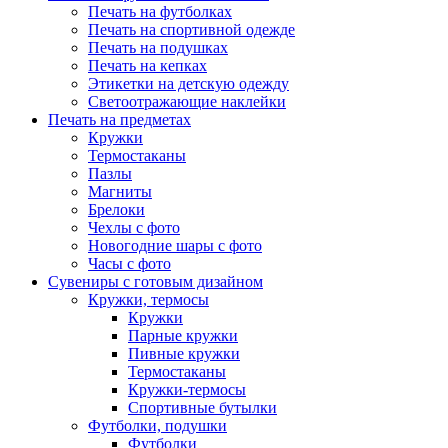
Печать на футболках
Печать на спортивной одежде
Печать на подушках
Печать на кепках
Этикетки на детскую одежду
Светоотражающие наклейки
Печать на предметах
Кружки
Термостаканы
Пазлы
Магниты
Брелоки
Чехлы с фото
Новогодние шары с фото
Часы с фото
Сувениры с готовым дизайном
Кружки, термосы
Кружки
Парные кружки
Пивные кружки
Термостаканы
Кружки-термосы
Спортивные бутылки
Футболки, подушки
Футболки