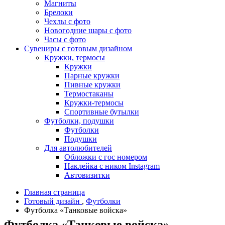
Магниты
Брелоки
Чехлы с фото
Новогодние шары с фото
Часы с фото
Сувениры с готовым дизайном
Кружки, термосы
Кружки
Парные кружки
Пивные кружки
Термостаканы
Кружки-термосы
Спортивные бутылки
Футболки, подушки
Футболки
Подушки
Для автолюбителей
Обложки с гос номером
Наклейка с ником Instagram
Автовизитки
Главная страница
Готовый дизайн
,
Футболки
Футболка «Танковые войска»
Футболка «Танковые войска»