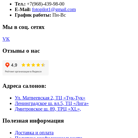
Тел.:
+7(968)-439-98-00
E-Mail:
fotopilot1@gmail.com
График работы:
Пн-Вс
Мы в соц. сетях
VK
Отзывы о нас
Адреса салонов:
Ул. Матвеевская 2, ТЦ «Тук-Тук»
Ленинградское ш. вл.5, ТЦ «Лига»
Дмитровское ш. 89, ТРЦ «XL»,
Полезная информация
Доставка и оплата