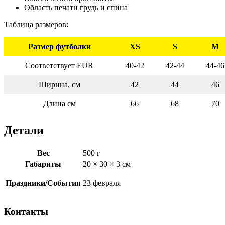
Область печати грудь и спина
Таблица размеров:
Размер футболки
XS
S
M
Соответствует EUR
40-42
42-44
44-46
Ширина, см
42
44
46
Длина см
66
68
70
Детали
Вес
500 г
Габариты
20 × 30 × 3 см
Праздники/События
23 февраля
Контакты