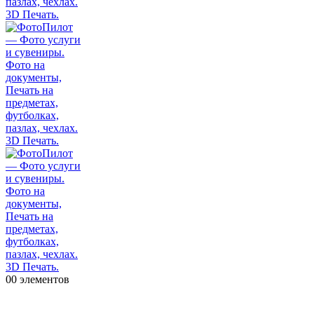
0
0 элементов