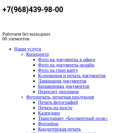
+7(968)439-98-00
Работаем без выходных
0
0 элементов
Наши услуги
Копицентр
Фото на документы в офисе
Фото на документы онлайн
Фото на грин карту
Ксерокопия и печать документов
Ламинация документов
Брошюровка документов
Переплет дипломов
Фотопечать, печатная продукция
Печать фотографий
Печать на холсте
Календари
Транспарант «Бессмертный полк»
Фотообои
Кондитерская печать