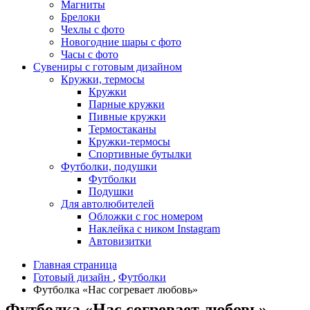
Магниты
Брелоки
Чехлы с фото
Новогодние шары с фото
Часы с фото
Сувениры с готовым дизайном
Кружки, термосы
Кружки
Парные кружки
Пивные кружки
Термостаканы
Кружки-термосы
Спортивные бутылки
Футболки, подушки
Футболки
Подушки
Для автолюбителей
Обложки с гос номером
Наклейка с ником Instagram
Автовизитки
Главная страница
Готовый дизайн
,
Футболки
Футболка «Нас согревает любовь»
Футболка «Нас согревает любовь»