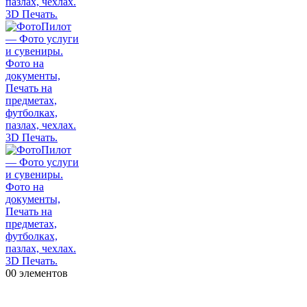
0
0 элементов