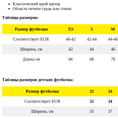
Классический крой шитья
Область печати грудь или спина
Таблица размеров:
Размер футболки
XS
S
M
Соответствует EUR
40-42
42-44
44-46
Ширина, см
42
44
46
Длина см
66
68
70
Таблица размеров детских футболок:
Размер футболки
32
34
Соответствует EUR
32
34
Ширина, см
35
37