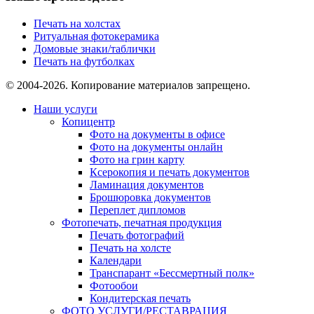
Печать на холстах
Ритуальная фотокерамика
Домовые знаки/таблички
Печать на футболках
© 2004-2026. Копирование материалов запрещено.
Наши услуги
Копицентр
Фото на документы в офисе
Фото на документы онлайн
Фото на грин карту
Ксерокопия и печать документов
Ламинация документов
Брошюровка документов
Переплет дипломов
Фотопечать, печатная продукция
Печать фотографий
Печать на холсте
Календари
Транспарант «Бессмертный полк»
Фотообои
Кондитерская печать
ФОТО УСЛУГИ/РЕСТАВРАЦИЯ