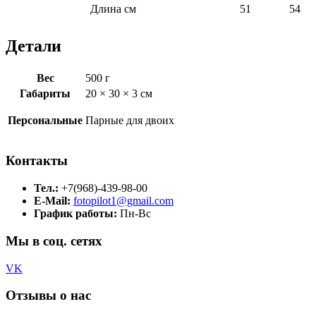
Длина см
51
54
Детали
Вес
500 г
Габариты
20 × 30 × 3 см
Персональные
Парные для двоих
Контакты
Тел.:
+7(968)-439-98-00
E-Mail:
fotopilot1@gmail.com
График работы:
Пн-Вс
Мы в соц. сетях
VK
Отзывы о нас