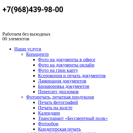
+7(968)439-98-00
Работаем без выходных
0
0 элементов
Наши услуги
Копицентр
Фото на документы в офисе
Фото на документы онлайн
Фото на грин карту
Ксерокопия и печать документов
Ламинация документов
Брошюровка документов
Переплет дипломов
Фотопечать, печатная продукция
Печать фотографий
Печать на холсте
Календари
Транспарант «Бессмертный полк»
Фотообои
Кондитерская печать