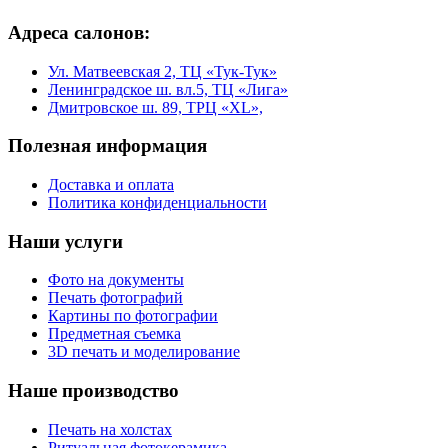
Адреса салонов:
Ул. Матвеевская 2, ТЦ «Тук-Тук»
Ленинградское ш. вл.5, ТЦ «Лига»
Дмитровское ш. 89, ТРЦ «XL»,
Полезная информация
Доставка и оплата
Политика конфиденциальности
Наши услуги
Фото на документы
Печать фотографий
Картины по фотографии
Предметная съемка
3D печать и моделирование
Наше производство
Печать на холстах
Ритуальная фотокерамика