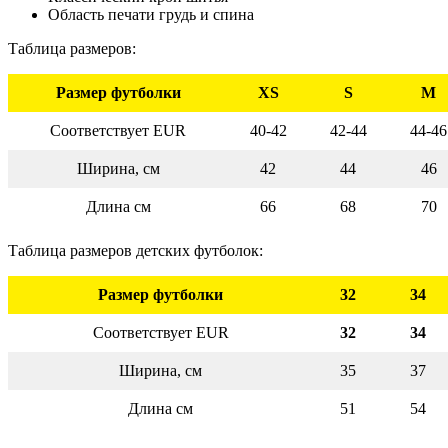
Область печати грудь и спина
Таблица размеров:
Размер футболки
XS
S
M
Соответствует EUR
40-42
42-44
44-46
Ширина, см
42
44
46
Длина см
66
68
70
Таблица размеров детских футболок:
Размер футболки
32
34
Соответствует EUR
32
34
Ширина, см
35
37
Длина см
51
54