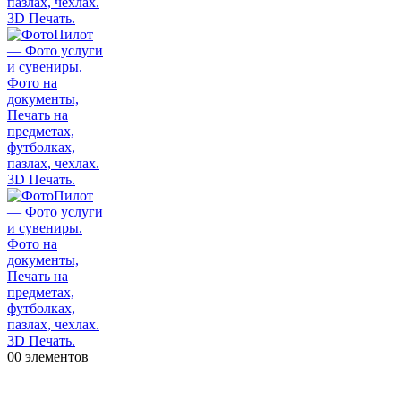
0
0 элементов