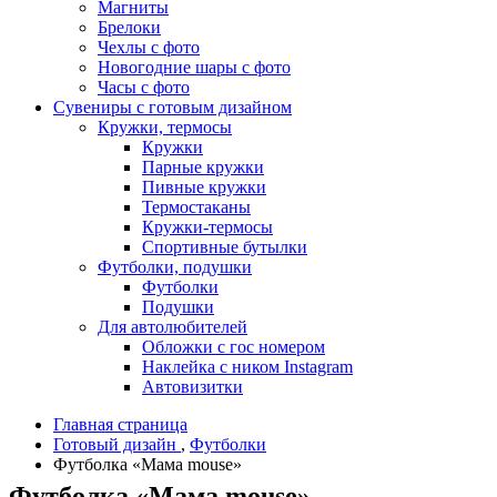
Магниты
Брелоки
Чехлы с фото
Новогодние шары с фото
Часы с фото
Сувениры с готовым дизайном
Кружки, термосы
Кружки
Парные кружки
Пивные кружки
Термостаканы
Кружки-термосы
Спортивные бутылки
Футболки, подушки
Футболки
Подушки
Для автолюбителей
Обложки с гос номером
Наклейка с ником Instagram
Автовизитки
Главная страница
Готовый дизайн
,
Футболки
Футболка «Мама mouse»
Футболка «Мама mouse»