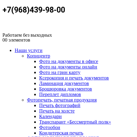
+7(968)439-98-00
Работаем без выходных
0
0 элементов
Наши услуги
Копицентр
Фото на документы в офисе
Фото на документы онлайн
Фото на грин карту
Ксерокопия и печать документов
Ламинация документов
Брошюровка документов
Переплет дипломов
Фотопечать, печатная продукция
Печать фотографий
Печать на холсте
Календари
Транспарант «Бессмертный полк»
Фотообои
Кондитерская печать