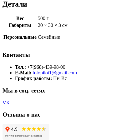
Детали
Вес
500 г
Габариты
20 × 30 × 3 см
Персональные
Семейные
Контакты
Тел.:
+7(968)-439-98-00
E-Mail:
fotopilot1@gmail.com
График работы:
Пн-Вс
Мы в соц. сетях
VK
Отзывы о нас