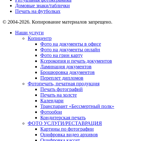
Домовые знаки/таблички
Печать на футболках
© 2004-2026. Копирование материалов запрещено.
Наши услуги
Копицентр
Фото на документы в офисе
Фото на документы онлайн
Фото на грин карту
Ксерокопия и печать документов
Ламинация документов
Брошюровка документов
Переплет дипломов
Фотопечать, печатная продукция
Печать фотографий
Печать на холсте
Календари
Транспарант «Бессмертный полк»
Фотообои
Кондитерская печать
ФОТО УСЛУГИ/РЕСТАВРАЦИЯ
Картины по фотографии
Оцифровка видео архивов
Оцифровка кассет