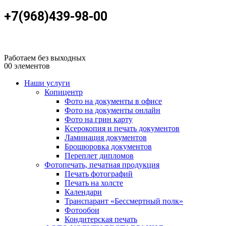
+7(968)439-98-00
Работаем без выходных
0
0 элементов
Наши услуги
Копицентр
Фото на документы в офисе
Фото на документы онлайн
Фото на грин карту
Ксерокопия и печать документов
Ламинация документов
Брошюровка документов
Переплет дипломов
Фотопечать, печатная продукция
Печать фотографий
Печать на холсте
Календари
Транспарант «Бессмертный полк»
Фотообои
Кондитерская печать