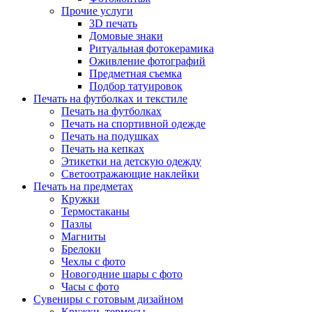
Прочие услуги
3D печать
Домовые знаки
Ритуальная фотокерамика
Оживление фотографий
Предметная съемка
Подбор татуировок
Печать на футболках и текстиле
Печать на футболках
Печать на спортивной одежде
Печать на подушках
Печать на кепках
Этикетки на детскую одежду
Светоотражающие наклейки
Печать на предметах
Кружки
Термостаканы
Пазлы
Магниты
Брелоки
Чехлы с фото
Новогодние шары с фото
Часы с фото
Сувениры с готовым дизайном
Кружки, термосы