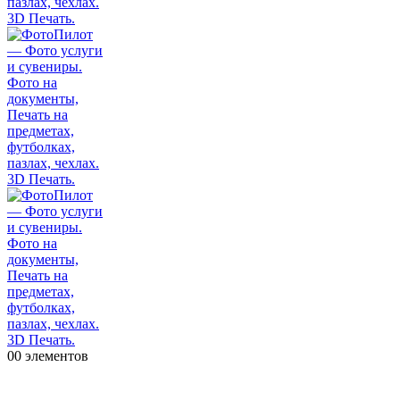
0
0 элементов