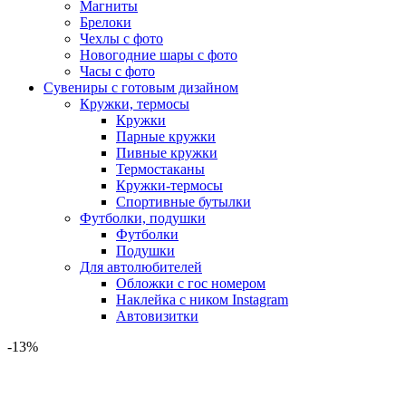
Магниты
Брелоки
Чехлы с фото
Новогодние шары с фото
Часы с фото
Сувениры с готовым дизайном
Кружки, термосы
Кружки
Парные кружки
Пивные кружки
Термостаканы
Кружки-термосы
Спортивные бутылки
Футболки, подушки
Футболки
Подушки
Для автолюбителей
Обложки с гос номером
Наклейка с ником Instagram
Автовизитки
-13%