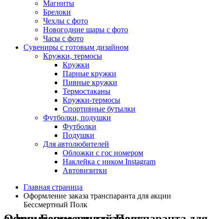
Магниты
Брелоки
Чехлы с фото
Новогодние шары с фото
Часы с фото
Сувениры с готовым дизайном
Кружки, термосы
Кружки
Парные кружки
Пивные кружки
Термостаканы
Кружки-термосы
Спортивные бутылки
Футболки, подушки
Футболки
Подушки
Для автолюбителей
Обложки с гос номером
Наклейка с ником Instagram
Автовизитки
Главная страница
Оформление заказа транспаранта для акции
Бессмертный Полк
Оформление заказа транспаранта для акции Бессмертный Полк