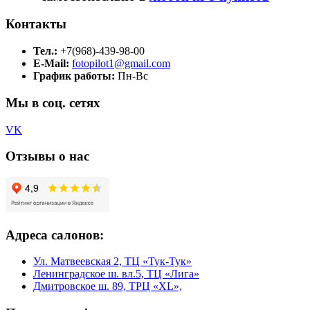
Контакты
Тел.:
+7(968)-439-98-00
E-Mail:
fotopilot1@gmail.com
График работы:
Пн-Вс
Мы в соц. сетях
VK
Отзывы о нас
Адреса салонов:
Ул. Матвеевская 2, ТЦ «Тук-Тук»
Ленинградское ш. вл.5, ТЦ «Лига»
Дмитровское ш. 89, ТРЦ «XL»,