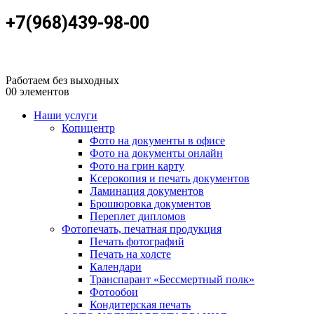
+7(968)439-98-00
Работаем без выходных
0
0 элементов
Наши услуги
Копицентр
Фото на документы в офисе
Фото на документы онлайн
Фото на грин карту
Ксерокопия и печать документов
Ламинация документов
Брошюровка документов
Переплет дипломов
Фотопечать, печатная продукция
Печать фотографий
Печать на холсте
Календари
Транспарант «Бессмертный полк»
Фотообои
Кондитерская печать