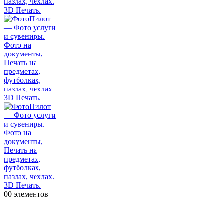
0
0 элементов